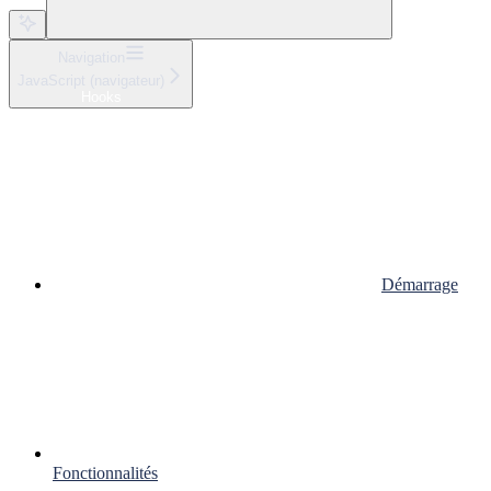
Navigation
JavaScript (navigateur)
Hooks
Démarrage
Fonctionnalités