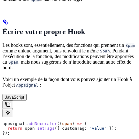
Écrire votre propre Hook
Les hooks sont, essentiellement, des fonctions qui prennent un
Span
comme unique argument, puis renvoient le même
. Pendant
Span
l’exécution de la fonction, des modifications peuvent être apportées
au
, mais nous suggérons de n’introduire aucun autre effet de
Span
bord.
Voici un exemple de la façon dont vous pouvez ajouter un Hook à
l’objet
:
Appsignal
JavaScript
appsignal
.
addDecorator
((
span
) 
=>
 {
  return
 span
.
setTags
({ 
customTag:
 "value"
 });
});