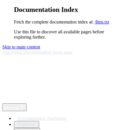
Documentation Index
Fetch the complete documentation index at:
/llms.txt
Use this file to discover all available pages before
exploring further.
Skip to main content
AppSignal Documentation
home page
Français
Documentation AppSignal
Platform