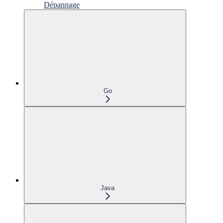
Dépannage
Go
Java