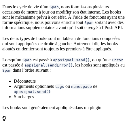
Dans le cycle de vie d’un
, nous fournissons plusieurs
Span
occasions de mettre à jour ou modifier son état interne. Les hooks
sont le mécanisme prévu à cet effet. À l’aide de fonctions ayant une
forme spécifique, nous pouvons enrichir tout
sortant avec des
Span
informations supplémentaires avant qu’il soit envoyé à l’Push API.
Les deux types de hooks sont un tableau de fonctions composées
qui sont appliquées de droite à gauche. Autrement dit, les hooks
ajoutés en dernier sont toujours les premiers à être appliqués.
Lorsqu’un
est passé à
, ou qu’une
Span
appsignal.send()
Error
est passée à
, les hooks sont appliqués au
appsignal.sendError()
dans l’ordre suivant :
Span
Décorateurs
Arguments optionnels
ou
de
tags
namespace
appsignal.send()
Surcharges
Les hooks sont généralement appliqués dans un plugin.