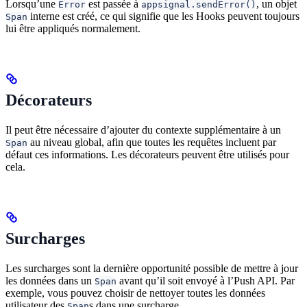
Lorsqu’une
est passée à
, un objet
Error
appsignal.sendError()
interne est créé, ce qui signifie que les Hooks peuvent toujours
Span
lui être appliqués normalement.
Décorateurs
Il peut être nécessaire d’ajouter du contexte supplémentaire à un
au niveau global, afin que toutes les requêtes incluent par
Span
défaut ces informations. Les décorateurs peuvent être utilisés pour
cela.
Surcharges
Les surcharges sont la dernière opportunité possible de mettre à jour
les données dans un
avant qu’il soit envoyé à l’Push API. Par
Span
exemple, vous pouvez choisir de nettoyer toutes les données
utilisateur des
s dans une surcharge.
Span