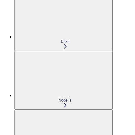
Elixir
Node.js