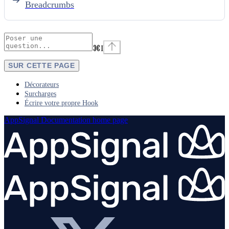
Breadcrumbs
⌘
I
SUR CETTE PAGE
Décorateurs
Surcharges
Écrire votre propre Hook
AppSignal Documentation
home page