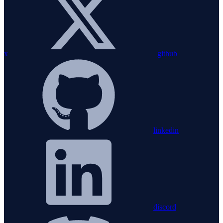
x
github
linkedin
discord