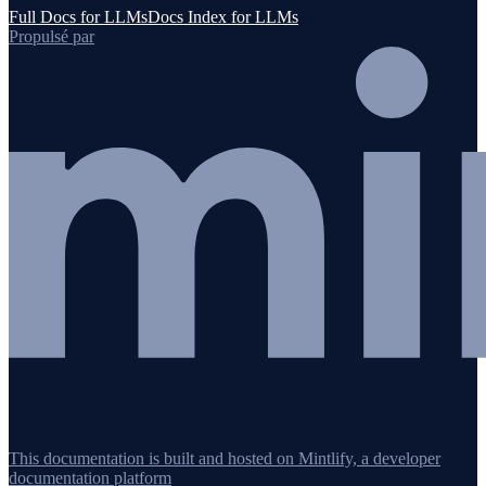
Full Docs for LLMs
Docs Index for LLMs
Propulsé par
This documentation is built and hosted on Mintlify, a developer
documentation platform