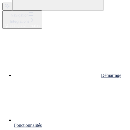
Navigation
Intégrations
@appsignal/stimulus
Démarrage
Fonctionnalités