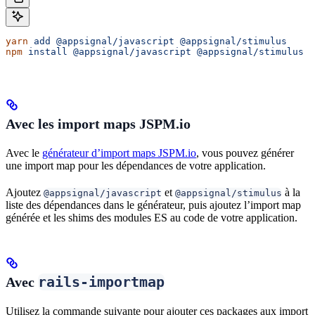
yarn
 add
 @appsignal/javascript
 @appsignal/stimulus
npm
 install
 @appsignal/javascript
 @appsignal/stimulus
Avec les import maps JSPM.io
Avec le
générateur d’import maps JSPM.io
, vous pouvez générer
une import map pour les dépendances de votre application.
Ajoutez
et
à la
@appsignal/javascript
@appsignal/stimulus
liste des dépendances dans le générateur, puis ajoutez l’import map
générée et les shims des modules ES au code de votre application.
rails-importmap
Avec
Utilisez la commande suivante pour ajouter ces packages aux import