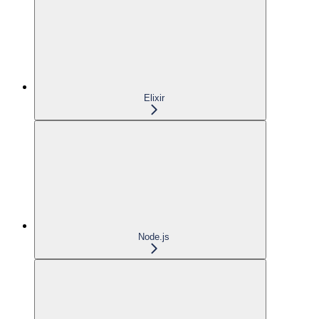
Elixir
Node.js