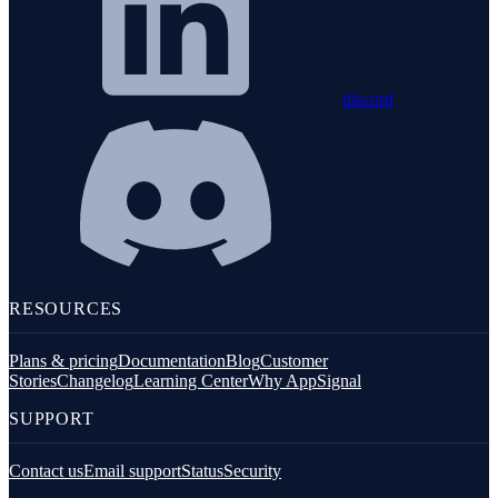
discord
RESOURCES
Plans & pricing
Documentation
Blog
Customer
Stories
Changelog
Learning Center
Why AppSignal
SUPPORT
Contact us
Email support
Status
Security