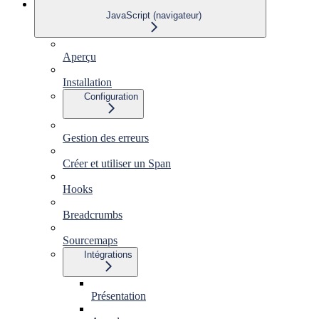
JavaScript (navigateur)
Aperçu
Installation
Configuration
Gestion des erreurs
Créer et utiliser un Span
Hooks
Breadcrumbs
Sourcemaps
Intégrations
Présentation