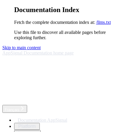
Documentation Index
Fetch the complete documentation index at:
/llms.txt
Use this file to discover all available pages before
exploring further.
Skip to main content
AppSignal Documentation
home page
Français
Documentation AppSignal
Platform