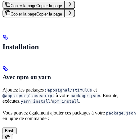
Copier la page
Copier la page
Copier la page
Copier la page
Installation
Avec npm ou yarn
Ajoutez les packages
et
@appsignal/stimulus
à votre
. Ensuite,
@appsignal/javascript
package.json
exécutez
/
.
yarn install
npm install
Vous pouvez également ajouter ces packages à votre
package.json
en ligne de commande :
Bash