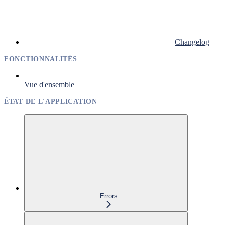
Changelog
FONCTIONNALITÉS
Vue d'ensemble
ÉTAT DE L'APPLICATION
Errors