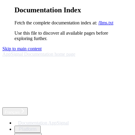
Documentation Index
Fetch the complete documentation index at:
/llms.txt
Use this file to discover all available pages before
exploring further.
Skip to main content
AppSignal Documentation
home page
Français
Documentation AppSignal
Platform