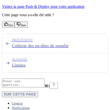
Visitez la page Push & Deploy pour votre application
Cette page vous a-t-elle été utile ?
Oui
Non
PRÉCÉDENT
Collecte des en-têtes de requête
SUIVANT
Limites
⌘
I
SUR CETTE PAGE
Général
Notifications