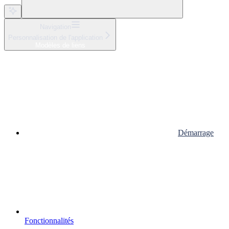
Navigation
Personnalisation de l'application
Modèles de liens
Démarrage
Fonctionnalités