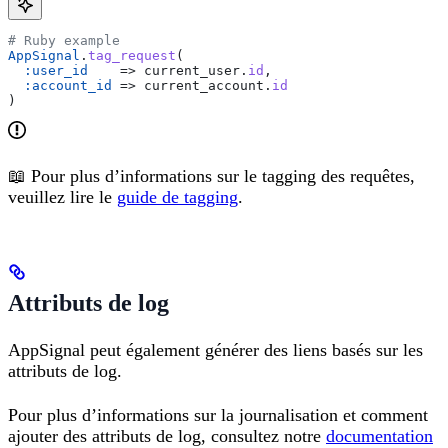
# Ruby example
AppSignal
.
tag_request
(
  :user_id
    => current_user.
id
,
  :account_id
 => current_account.
id
)
📖 Pour plus d’informations sur le tagging des requêtes,
veuillez lire le
guide de tagging
.
Attributs de log
AppSignal peut également générer des liens basés sur les
attributs de log.
Pour plus d’informations sur la journalisation et comment
ajouter des attributs de log, consultez notre
documentation