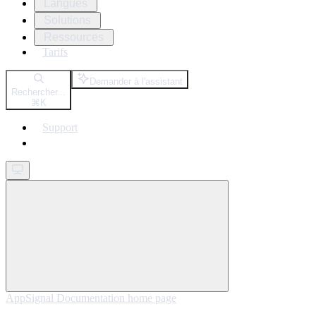
Langues
Solutions
Ressources
Tarifs
Demander à l'assistant
Rechercher...
⌘
K
Support
Get started
AppSignal Documentation
home page