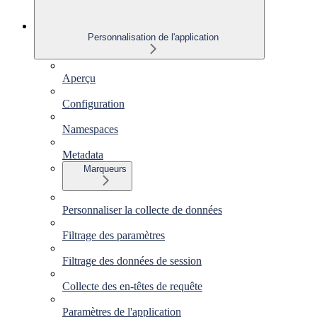
Personnalisation de l'application
Aperçu
Configuration
Namespaces
Metadata
Marqueurs
Personnaliser la collecte de données
Filtrage des paramètres
Filtrage des données de session
Collecte des en-têtes de requête
Paramètres de l'application