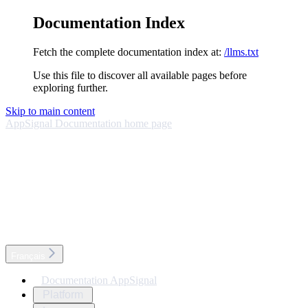
Documentation Index
Fetch the complete documentation index at:
/llms.txt
Use this file to discover all available pages before
exploring further.
Skip to main content
AppSignal Documentation
home page
Français
Documentation AppSignal
Platform