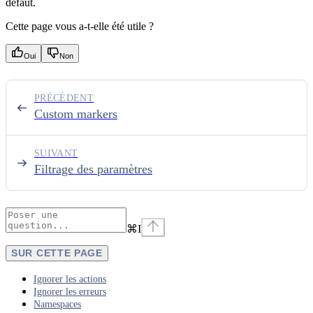
défaut.
Cette page vous a-t-elle été utile ?
Oui
Non
PRÉCÉDENT
Custom markers
SUIVANT
Filtrage des paramètres
⌘
I
SUR CETTE PAGE
Ignorer les actions
Ignorer les erreurs
Namespaces