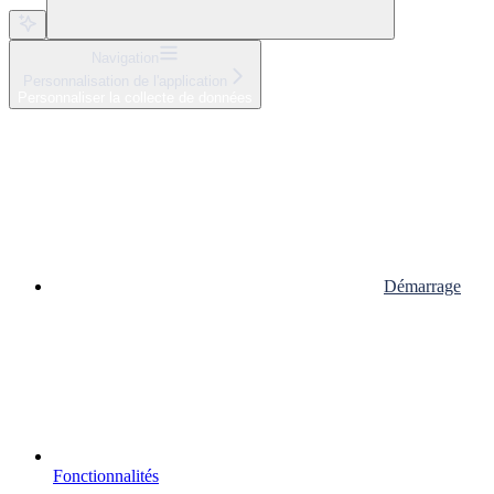
Navigation
Personnalisation de l'application
Personnaliser la collecte de données
Démarrage
Fonctionnalités