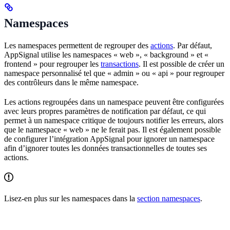
Namespaces
Les namespaces permettent de regrouper des
actions
. Par défaut,
AppSignal utilise les namespaces « web », « background » et «
frontend » pour regrouper les
transactions
. Il est possible de créer un
namespace personnalisé tel que « admin » ou « api » pour regrouper
des contrôleurs dans le même namespace.
Les actions regroupées dans un namespace peuvent être configurées
avec leurs propres paramètres de notification par défaut, ce qui
permet à un namespace critique de toujours notifier les erreurs, alors
que le namespace « web » ne le ferait pas. Il est également possible
de configurer l’intégration AppSignal pour ignorer un namespace
afin d’ignorer toutes les données transactionnelles de toutes ses
actions.
Lisez-en plus sur les namespaces dans la
section namespaces
.