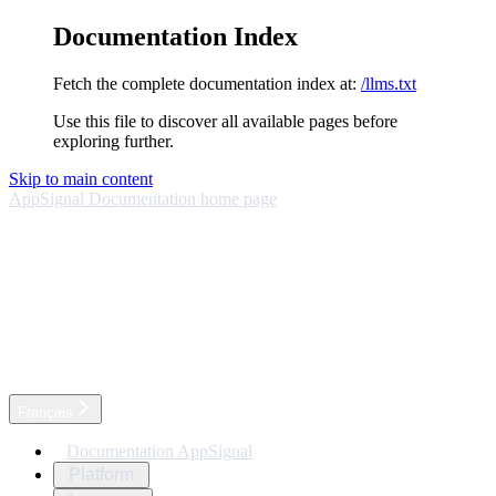
Documentation Index
Fetch the complete documentation index at:
/llms.txt
Use this file to discover all available pages before
exploring further.
Skip to main content
AppSignal Documentation
home page
Français
Documentation AppSignal
Platform