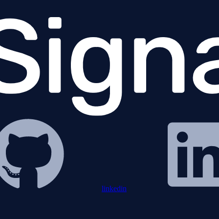
linkedin