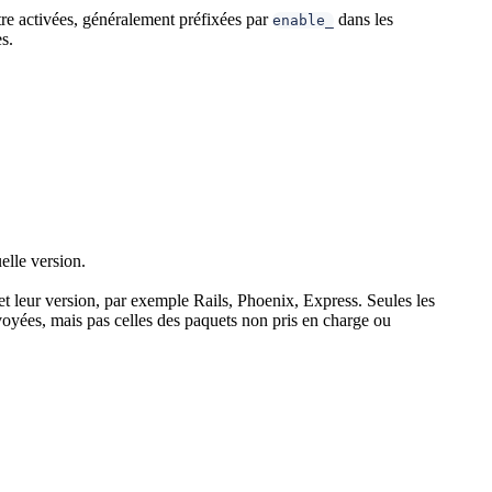
tre activées, généralement préfixées par
dans les
enable_
s.
elle version.
et leur version, par exemple Rails, Phoenix, Express. Seules les
voyées, mais pas celles des paquets non pris en charge ou