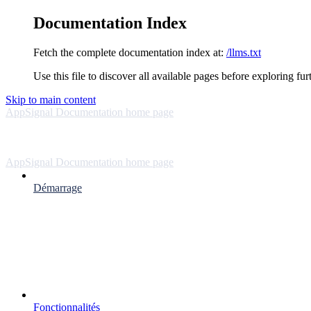
Documentation Index
Fetch the complete documentation index at:
/llms.txt
Use this file to discover all available pages before exploring fur
Skip to main content
AppSignal Documentation
home page
AppSignal Documentation
home page
Démarrage
Fonctionnalités