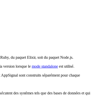
 Ruby, du paquet Elixir, soit du paquet Node.js.
la version lorsque le
mode standalone
est utilisé.
gent AppSignal sont construits séparément pour chaque
 exécutent des systèmes tels que des bases de données et qui