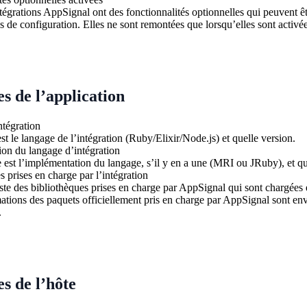
tégrations AppSignal ont des fonctionnalités optionnelles qui peuvent ê
s de configuration. Elles ne sont remontées que lorsqu’elles sont activée
 de l’application
tégration
st le langage de l’intégration (Ruby/Elixir/Node.js) et quelle version.
on du langage d’intégration
 est l’implémentation du langage, s’il y en a une (MRI ou JRuby), et qu
s prises en charge par l’intégration
ste des bibliothèques prises en charge par AppSignal qui sont chargées 
ations des paquets officiellement pris en charge par AppSignal sont en
.
s de l’hôte