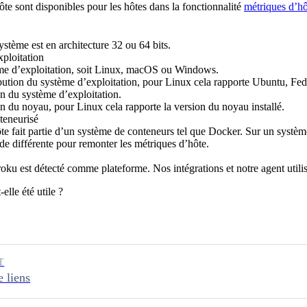
te sont disponibles pour les hôtes dans la fonctionnalité
métriques d’hô
système est en architecture 32 ou 64 bits.
ploitation
me d’exploitation, soit Linux, macOS ou Windows.
bution du système d’exploitation, pour Linux cela rapporte Ubuntu, Fedo
n du système d’exploitation.
n du noyau, pour Linux cela rapporte la version du noyau installé.
teneurisé
ôte fait partie d’un système de conteneurs tel que Docker. Sur un syst
e différente pour remonter les métriques d’hôte.
oku est détecté comme plateforme. Nos intégrations et notre agent utili
elle été utile ?
T
 liens