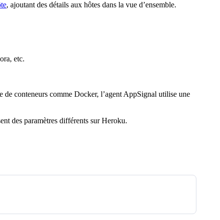
te
, ajoutant des détails aux hôtes dans la vue d’ensemble.
ra, etc.
ème de conteneurs comme Docker, l’agent AppSignal utilise une
sent des paramètres différents sur Heroku.