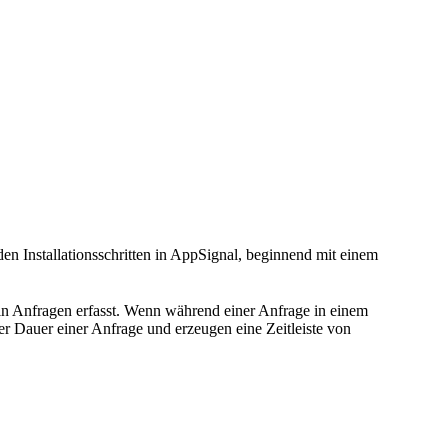
den Installationsschritten in AppSignal, beginnend mit einem
in Anfragen erfasst. Wenn während einer Anfrage in einem
er Dauer einer Anfrage und erzeugen eine Zeitleiste von