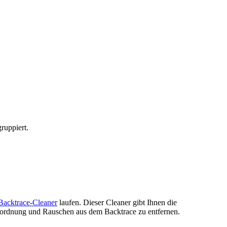
ruppiert.
Backtrace-Cleaner
laufen. Dieser Cleaner gibt Ihnen die
Unordnung und Rauschen aus dem Backtrace zu entfernen.