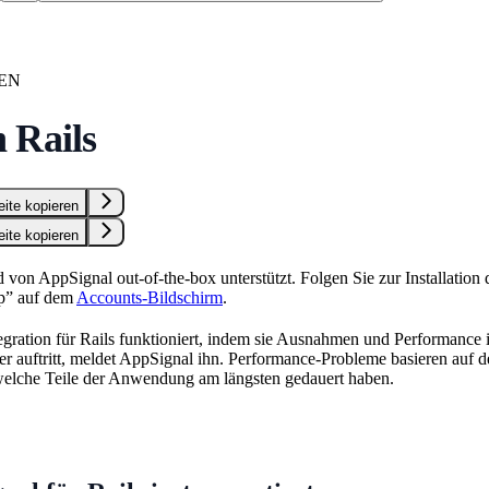
EN
 Rails
eite kopieren
eite kopieren
 von AppSignal out-of-the-box unterstützt. Folgen Sie zur Installation 
p” auf dem
Accounts-Bildschirm
.
gration für Rails funktioniert, indem sie Ausnahmen und Performance 
ler auftritt, meldet AppSignal ihn. Performance-Probleme basieren auf d
 welche Teile der Anwendung am längsten gedauert haben.