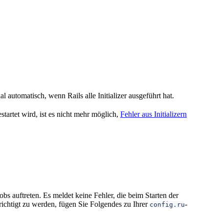
 automatisch, wenn Rails alle Initializer ausgeführt hat.
tartet wird, ist es nicht mehr möglich,
Fehler aus Initializern
s auftreten. Es meldet keine Fehler, die beim Starten der
richtigt zu werden, fügen Sie Folgendes zu Ihrer
-
config.ru