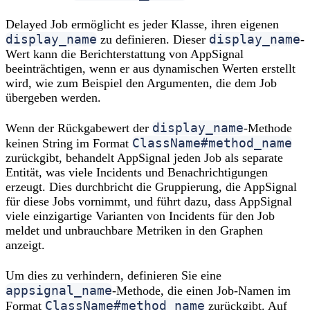
Delayed Job ermöglicht es jeder Klasse, ihren eigenen
display_name
display_name
zu definieren. Dieser
-
Wert kann die Berichterstattung von AppSignal
beeinträchtigen, wenn er aus dynamischen Werten erstellt
wird, wie zum Beispiel den Argumenten, die dem Job
übergeben werden.
display_name
Wenn der Rückgabewert der
-Methode
ClassName#method_name
keinen String im Format
zurückgibt, behandelt AppSignal jeden Job als separate
Entität, was viele Incidents und Benachrichtigungen
erzeugt. Dies durchbricht die Gruppierung, die AppSignal
für diese Jobs vornimmt, und führt dazu, dass AppSignal
viele einzigartige Varianten von Incidents für den Job
meldet und unbrauchbare Metriken in den Graphen
anzeigt.
Um dies zu verhindern, definieren Sie eine
appsignal_name
-Methode, die einen Job-Namen im
ClassName#method_name
Format
zurückgibt. Auf