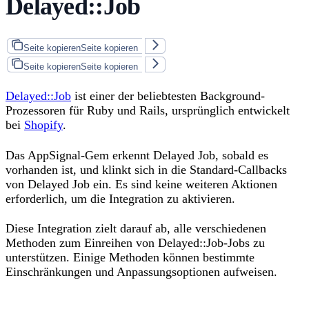
Delayed::Job
Seite kopieren
Seite kopieren
Seite kopieren
Seite kopieren
Delayed::Job
ist einer der beliebtesten Background-
Prozessoren für Ruby und Rails, ursprünglich entwickelt
bei
Shopify
.
Das AppSignal-Gem erkennt Delayed Job, sobald es
vorhanden ist, und klinkt sich in die Standard-Callbacks
von Delayed Job ein. Es sind keine weiteren Aktionen
erforderlich, um die Integration zu aktivieren.
Diese Integration zielt darauf ab, alle verschiedenen
Methoden zum Einreihen von Delayed::Job-Jobs zu
unterstützen. Einige Methoden können bestimmte
Einschränkungen und Anpassungsoptionen aufweisen.