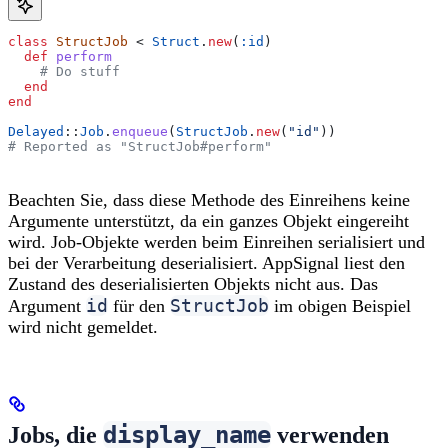
class
 StructJob
 < 
Struct
.
new
(
:id
)
  def
 perform
    # Do stuff
  end
end
Delayed
::
Job
.
enqueue
(
StructJob
.
new
(
"id"
))
# Reported as "StructJob#perform"
Beachten Sie, dass diese Methode des Einreihens keine
Argumente unterstützt, da ein ganzes Objekt eingereiht
wird. Job-Objekte werden beim Einreihen serialisiert und
bei der Verarbeitung deserialisiert. AppSignal liest den
Zustand des deserialisierten Objekts nicht aus. Das
id
StructJob
Argument
für den
im obigen Beispiel
wird nicht gemeldet.
display_name
Jobs, die
verwenden