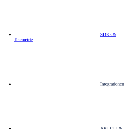
SDKs &
Telemetrie
Integrationen
API, CLI &