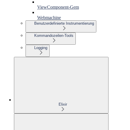
ViewComponent-Gem
Webmachine
Benutzerdefinierte Instrumentierung
Kommandozeilen-Tools
Logging
Elixir