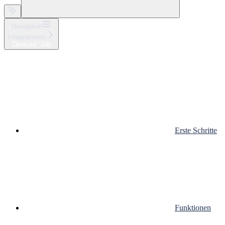
Navigation
Integrationen
Delayed::Job
Erste Schritte
Funktionen