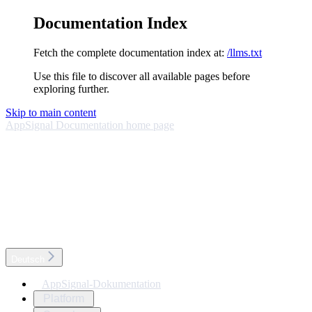
Documentation Index
Fetch the complete documentation index at:
/llms.txt
Use this file to discover all available pages before
exploring further.
Skip to main content
AppSignal Documentation
home page
Deutsch
AppSignal-Dokumentation
Platform