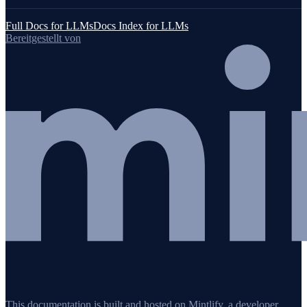
Full Docs for LLMs
Docs Index for LLMs
Bereitgestellt von
This documentation is built and hosted on Mintlify, a developer