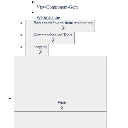
ViewComponent-Gem
Webmachine
Benutzerdefinierte Instrumentierung
Kommandozeilen-Tools
Logging
Elixir