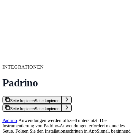
INTEGRATIONEN
Padrino
Seite kopieren
Seite kopieren
Seite kopieren
Seite kopieren
Padrino
-Anwendungen werden offiziell unterstützt. Die
Instrumentierung von Padrino-Anwendungen erfordert manuelles
Setup. Folgen Sie den Installationsschritten in AppSignal, beginnend