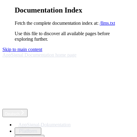
Documentation Index
Fetch the complete documentation index at:
/llms.txt
Use this file to discover all available pages before
exploring further.
Skip to main content
AppSignal Documentation
home page
Deutsch
AppSignal-Dokumentation
Platform