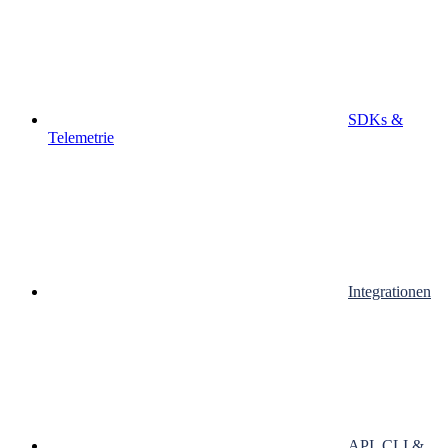
SDKs &
Telemetrie
Integrationen
API, CLI &