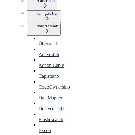
Installation
Konfiguration
Integrationen
Übersicht
Active Job
Action Cable
Capistrano
CodeOwnership
DataMapper
Delayed::Job
Elasticsearch
Excon