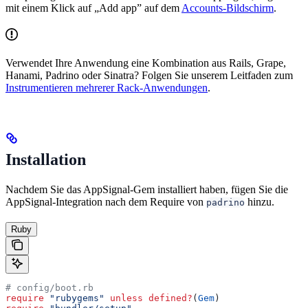
mit einem Klick auf „Add app” auf dem
Accounts-Bildschirm
.
Verwendet Ihre Anwendung eine Kombination aus Rails, Grape,
Hanami, Padrino oder Sinatra? Folgen Sie unserem Leitfaden zum
Instrumentieren mehrerer Rack-Anwendungen
.
Installation
Nachdem Sie das AppSignal-Gem installiert haben, fügen Sie die
AppSignal-Integration nach dem Require von
hinzu.
padrino
Ruby
# config/boot.rb
require
 "rubygems"
 unless
 defined?
(
Gem
)