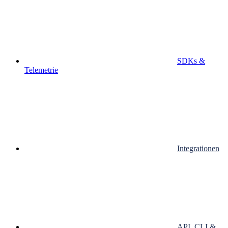
SDKs &
Telemetrie
Integrationen
API, CLI &