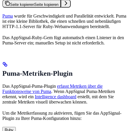
Seite kopieren
Seite kopieren
Puma
wurde für Geschwindigkeit und Parallelität entwickelt. Puma
ist eine kleine Bibliothek, die einen schnellen und nebenläufigen
HTTP-1.1-Server für Ruby-Webanwendungen bereitstellt.
Das AppSignal-Ruby-Gem fügt automatisch einen Listener in den
Puma-Server ein; manuelles Setup ist nicht erforderlich.
Puma-Metriken-Plugin
Das AppSignal-Puma-Plugin
erfasst Metriken über die
Funktionsweise von Puma
. Wenn AppSignal Puma-Metriken
erkennt, wird ein
Intelligence dashboard
erstellt, mit dem Sie
zentrale Metriken visuell überwachen können.
Um die Metrikerfassung zu aktivieren, fügen Sie das AppSignal-
Plugin zu Ihrer Puma-Konfiguration hinzu:
Ruby