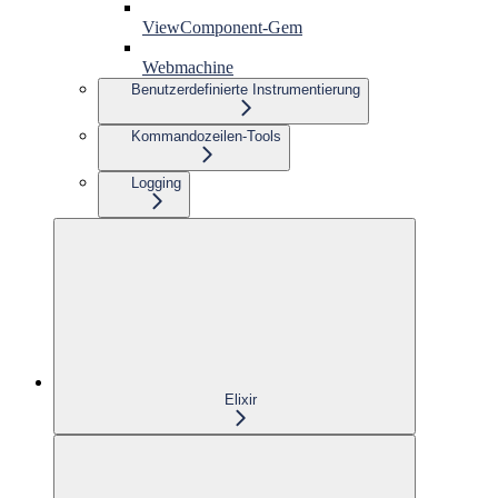
ViewComponent-Gem
Webmachine
Benutzerdefinierte Instrumentierung
Kommandozeilen-Tools
Logging
Elixir