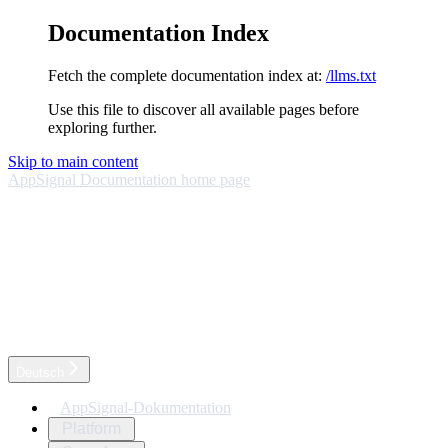
Documentation Index
Fetch the complete documentation index at:
/llms.txt
Use this file to discover all available pages before
exploring further.
Skip to main content
AppSignal Documentation
home page
Deutsch
AppSignal-Dokumentation
Platform