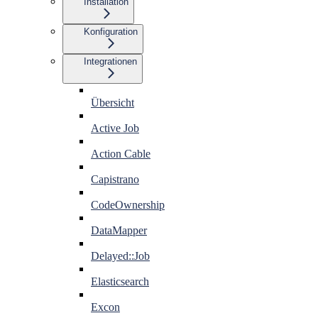
Installation
Konfiguration
Integrationen
Übersicht
Active Job
Action Cable
Capistrano
CodeOwnership
DataMapper
Delayed::Job
Elasticsearch
Excon