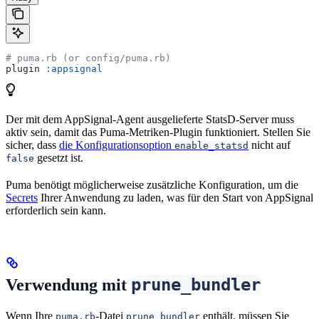
# puma.rb (or config/puma.rb)
plugin 
:appsignal
Der mit dem AppSignal-Agent ausgelieferte StatsD-Server muss
aktiv sein, damit das Puma-Metriken-Plugin funktioniert. Stellen Sie
sicher, dass
die Konfigurationsoption
nicht auf
enable_statsd
gesetzt ist.
false
Puma benötigt möglicherweise zusätzliche Konfiguration, um die
Secrets
Ihrer Anwendung zu laden, was für den Start von AppSignal
erforderlich sein kann.
prune_bundler
Verwendung mit
Wenn Ihre
-Datei
enthält, müssen Sie
puma.rb
prune_bundler