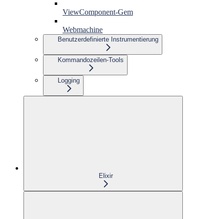
ViewComponent-Gem
Webmachine
Benutzerdefinierte Instrumentierung
Kommandozeilen-Tools
Logging
Elixir