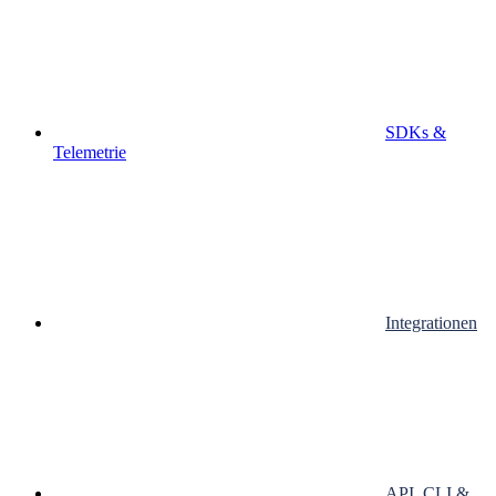
SDKs &
Telemetrie
Integrationen
API, CLI &