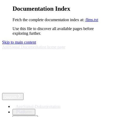
Documentation Index
Fetch the complete documentation index at:
/llms.txt
Use this file to discover all available pages before
exploring further.
Skip to main content
AppSignal Documentation
home page
Deutsch
AppSignal-Dokumentation
Platform