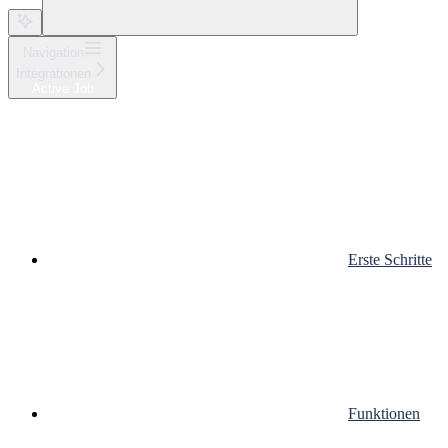
Navigation
Integrationen
Active Job
Erste Schritte
Funktionen