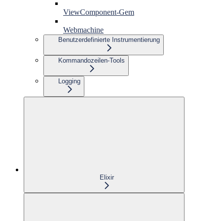
ViewComponent-Gem
Webmachine
Benutzerdefinierte Instrumentierung
Kommandozeilen-Tools
Logging
Elixir