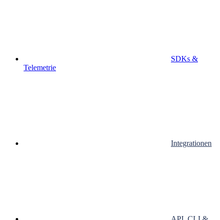
SDKs &
Telemetrie
Integrationen
API, CLI &