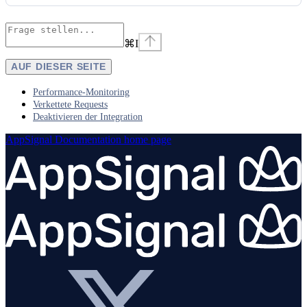
⌘
I
AUF DIESER SEITE
Performance-Monitoring
Verkettete Requests
Deaktivieren der Integration
AppSignal Documentation
home page