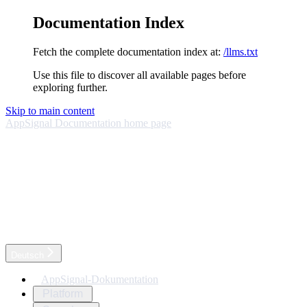
Documentation Index
Fetch the complete documentation index at:
/llms.txt
Use this file to discover all available pages before
exploring further.
Skip to main content
AppSignal Documentation
home page
Deutsch
AppSignal-Dokumentation
Platform