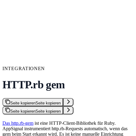
INTEGRATIONEN
HTTP.rb gem
Seite kopieren
Seite kopieren
Seite kopieren
Seite kopieren
Das http.rb-gem
ist eine HTTP-Client-Bibliothek für Ruby.
AppSignal instrumentiert http.rb-Requests automatisch, wenn das
gem beim Start erkannt wird. Es ist keine manuelle Einrichtung