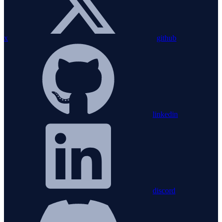
x
github
linkedin
discord