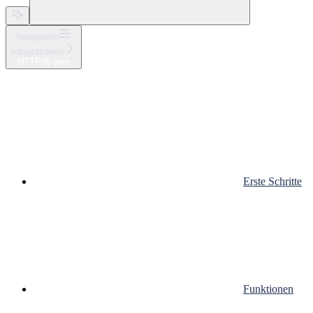
Navigation
Integrationen
HTTP.rb gem
Erste Schritte
Funktionen