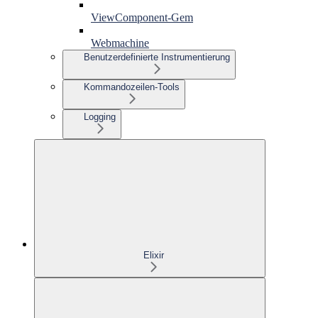
ViewComponent-Gem
Webmachine
Benutzerdefinierte Instrumentierung
Kommandozeilen-Tools
Logging
Elixir