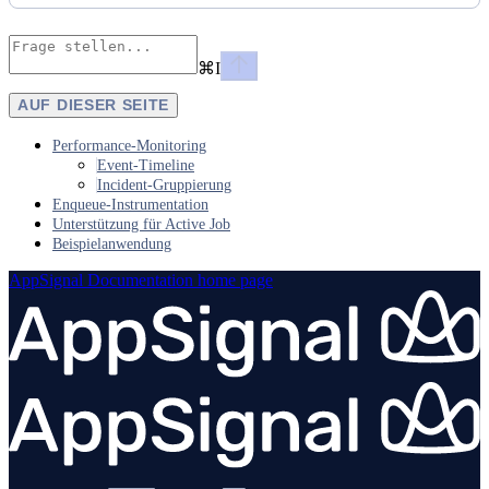
⌘
I
AUF DIESER SEITE
Performance-Monitoring
Event-Timeline
Incident-Gruppierung
Enqueue-Instrumentation
Unterstützung für Active Job
Beispielanwendung
AppSignal Documentation
home page