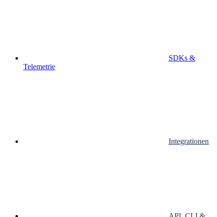
SDKs &
Telemetrie
Integrationen
API, CLI &