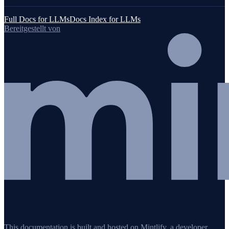
Full Docs for LLMs
Docs Index for LLMs
Bereitgestellt von
This documentation is built and hosted on Mintlify, a developer