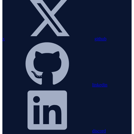
x
github
linkedin
discord