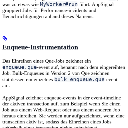
MyWorker#run
was zu etwas wie
führt. AppSignal
gruppiert Jobs für Performance-incidents und
Benachrichtigungen anhand dieses Namens.
Enqueue-Instrumentation
Das Einreihen eines Que-Jobs zeichnet ein
enqueue.que
-event auf, benannt nach dem eingereihten
Job. Bulk-Enqueues in Version 2 von Que zeichnen
bulk_enqueue.que
stattdessen ein einzelnes
-event
auf.
AppSignal zeichnet enqueue-events in der event-timeline
der aktiven transaction auf, zum Beispiel wenn Sie einen
Job aus einem Web-Request oder aus einem anderen Job
heraus einreihen. Sie werden nur aufgezeichnet, wenn eine
transaction aktiv ist, sodass das Einreihen eines Jobs
außerhalb einer transaction nichts aufzeichnet.