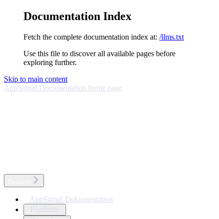
Documentation Index
Fetch the complete documentation index at:
/llms.txt
Use this file to discover all available pages before
exploring further.
Skip to main content
AppSignal Documentation
home page
Deutsch
AppSignal-Dokumentation
Platform