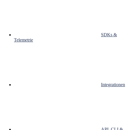
SDKs &
Telemetrie
Integrationen
API, CLI &