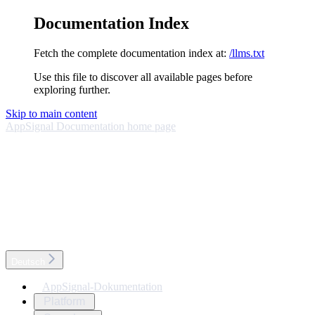
Documentation Index
Fetch the complete documentation index at:
/llms.txt
Use this file to discover all available pages before
exploring further.
Skip to main content
AppSignal Documentation
home page
Deutsch
AppSignal-Dokumentation
Platform