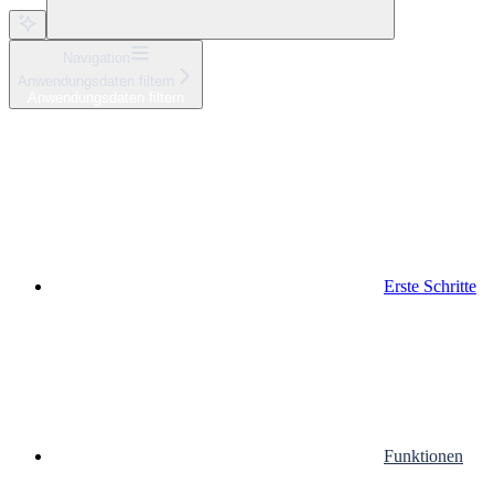
Navigation
Anwendungsdaten filtern
Anwendungsdaten filtern
Erste Schritte
Funktionen