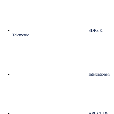
SDKs &
Telemetrie
Integrationen
API, CLI &