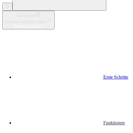
Navigation
Anwendungsdaten filtern
Fehler ignorieren
Erste Schritte
Funktionen