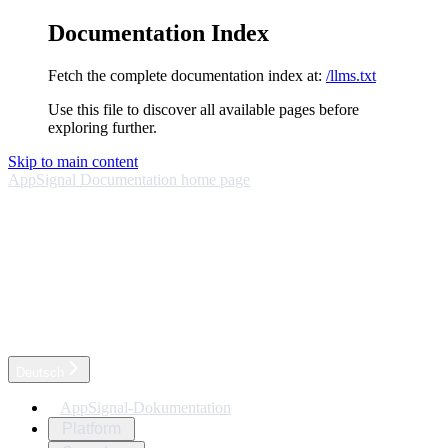
Documentation Index
Fetch the complete documentation index at:
/llms.txt
Use this file to discover all available pages before
exploring further.
Skip to main content
AppSignal Documentation
home page
Deutsch
AppSignal-Dokumentation
Platform