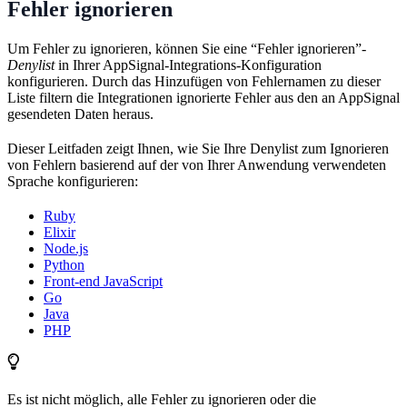
Fehler ignorieren
Um Fehler zu ignorieren, können Sie eine “Fehler ignorieren”-
Denylist
in Ihrer AppSignal-Integrations-Konfiguration
konfigurieren. Durch das Hinzufügen von Fehlernamen zu dieser
Liste filtern die Integrationen ignorierte Fehler aus den an AppSignal
gesendeten Daten heraus.
Dieser Leitfaden zeigt Ihnen, wie Sie Ihre Denylist zum Ignorieren
von Fehlern basierend auf der von Ihrer Anwendung verwendeten
Sprache konfigurieren:
Ruby
Elixir
Node.js
Python
Front-end JavaScript
Go
Java
PHP
Es ist nicht möglich, alle Fehler zu ignorieren oder die