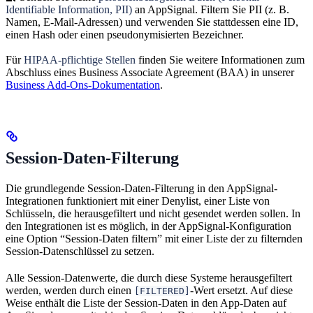
Identifiable Information, PII)
an AppSignal. Filtern Sie PII (z. B.
Namen, E-Mail-Adressen) und verwenden Sie stattdessen eine ID,
einen Hash oder einen pseudonymisierten Bezeichner.
Für
HIPAA-pflichtige Stellen
finden Sie weitere Informationen zum
Abschluss eines Business Associate Agreement (BAA) in unserer
Business Add-Ons-Dokumentation
.
Session-Daten-Filterung
Die grundlegende Session-Daten-Filterung in den AppSignal-
Integrationen funktioniert mit einer Denylist, einer Liste von
Schlüsseln, die herausgefiltert und nicht gesendet werden sollen. In
den Integrationen ist es möglich, in der AppSignal-Konfiguration
eine Option “Session-Daten filtern” mit einer Liste der zu filternden
Session-Datenschlüssel zu setzen.
Alle Session-Datenwerte, die durch diese Systeme herausgefiltert
werden, werden durch einen
-Wert ersetzt. Auf diese
[FILTERED]
Weise enthält die Liste der Session-Daten in den App-Daten auf