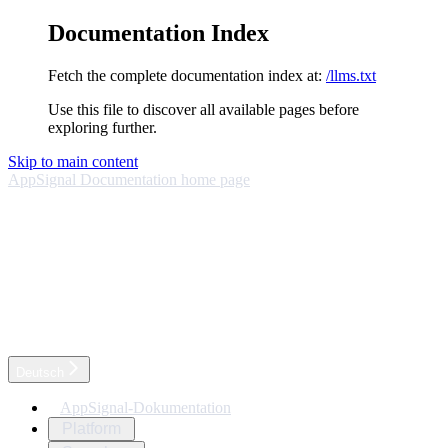
Documentation Index
Fetch the complete documentation index at:
/llms.txt
Use this file to discover all available pages before
exploring further.
Skip to main content
AppSignal Documentation
home page
Deutsch
AppSignal-Dokumentation
Platform