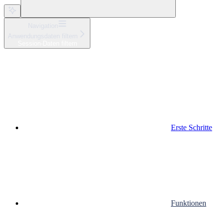
Navigation
Anwendungsdaten filtern
Session-Daten filtern
Erste Schritte
Funktionen