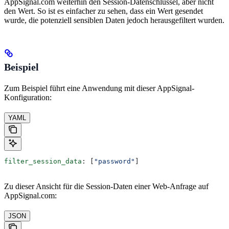
AppSignal.com weiterhin den Session-Datenschlüssel, aber nicht
den Wert. So ist es einfacher zu sehen, dass ein Wert gesendet
wurde, die potenziell sensiblen Daten jedoch herausgefiltert wurden.
Beispiel
Zum Beispiel führt eine Anwendung mit dieser AppSignal-
Konfiguration:
YAML
filter_session_data
: [
"password"
]
Zu dieser Ansicht für die Session-Daten einer Web-Anfrage auf
AppSignal.com:
JSON