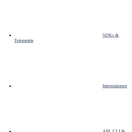
SDKs &
Telemetrie
Integrationen
API, CLI &