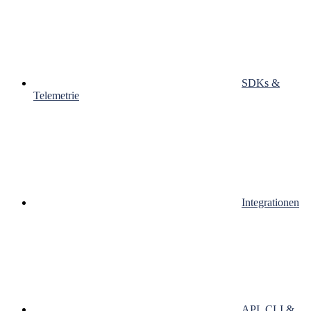
SDKs &
Telemetrie
Integrationen
API, CLI &