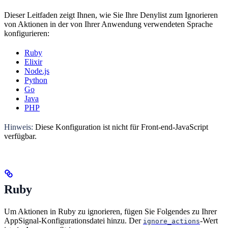
Dieser Leitfaden zeigt Ihnen, wie Sie Ihre Denylist zum Ignorieren
von Aktionen in der von Ihrer Anwendung verwendeten Sprache
konfigurieren:
Ruby
Elixir
Node.js
Python
Go
Java
PHP
Hinweis:
Diese Konfiguration ist nicht für Front-end-JavaScript
verfügbar.
Ruby
Um Aktionen in Ruby zu ignorieren, fügen Sie Folgendes zu Ihrer
AppSignal-Konfigurationsdatei hinzu. Der
-Wert
ignore_actions