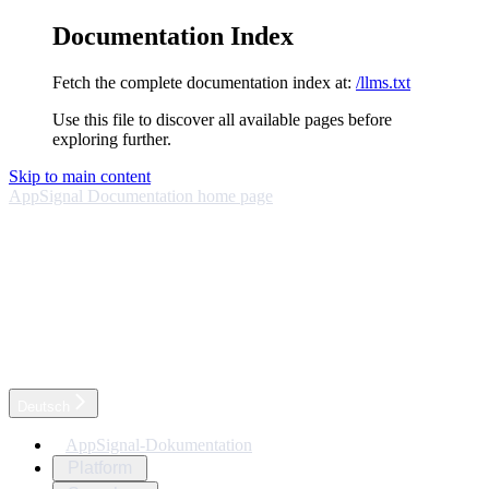
Documentation Index
Fetch the complete documentation index at:
/llms.txt
Use this file to discover all available pages before
exploring further.
Skip to main content
AppSignal Documentation
home page
Deutsch
AppSignal-Dokumentation
Platform