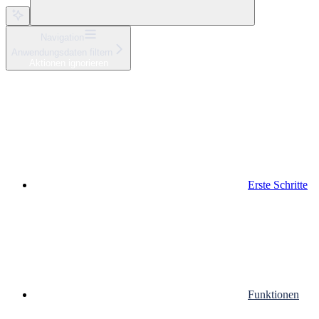
Navigation
Anwendungsdaten filtern
Aktionen ignorieren
Erste Schritte
Funktionen