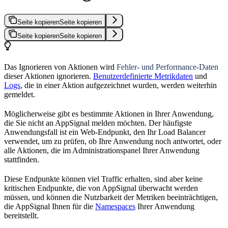
Seite kopieren
Seite kopieren
Seite kopieren
Seite kopieren
Das Ignorieren von Aktionen wird
Fehler- und Performance-Daten
dieser Aktionen ignorieren.
Benutzerdefinierte Metrikdaten
und
Logs
, die in einer Aktion aufgezeichnet wurden, werden weiterhin
gemeldet.
Möglicherweise gibt es bestimmte Aktionen in Ihrer Anwendung,
die Sie nicht an AppSignal melden möchten. Der häufigste
Anwendungsfall ist ein Web-Endpunkt, den Ihr Load Balancer
verwendet, um zu prüfen, ob Ihre Anwendung noch antwortet, oder
alle Aktionen, die im Administrationspanel Ihrer Anwendung
stattfinden.
Diese Endpunkte können viel Traffic erhalten, sind aber keine
kritischen Endpunkte, die von AppSignal überwacht werden
müssen, und können die Nutzbarkeit der Metriken beeinträchtigen,
die AppSignal Ihnen für die
Namespaces
Ihrer Anwendung
bereitstellt.