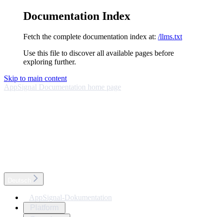
Documentation Index
Fetch the complete documentation index at:
/llms.txt
Use this file to discover all available pages before
exploring further.
Skip to main content
AppSignal Documentation
home page
Deutsch
AppSignal-Dokumentation
Platform