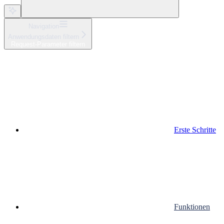
Navigation
Anwendungsdaten filtern
Request-Parameter filtern
Erste Schritte
Funktionen