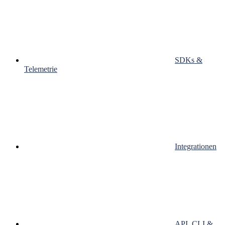
SDKs &
Telemetrie
Integrationen
API, CLI &