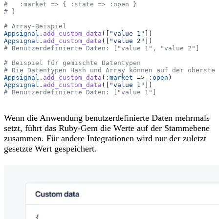
#   :market => { :state => :open }
# }
# Array-Beispiel
Appsignal
.
add_custom_data
([
"value 1"
])
Appsignal
.
add_custom_data
([
"value 2"
])
# Benutzerdefinierte Daten: ["value 1", "value 2"]
# Beispiel für gemischte Datentypen
# Die Datentypen Hash und Array können auf der obersten
Appsignal
.
add_custom_data
(
:market
 => 
:open
)
Appsignal
.
add_custom_data
([
"value 1"
])
# Benutzerdefinierte Daten: ["value 1"]
Wenn die Anwendung benutzerdefinierte Daten mehrmals
setzt, führt das Ruby-Gem die Werte auf der Stammebene
zusammen. Für andere Integrationen wird nur der zuletzt
gesetzte Wert gespeichert.