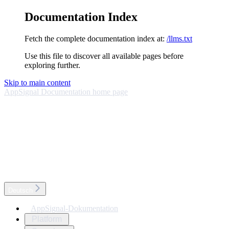
Documentation Index
Fetch the complete documentation index at:
/llms.txt
Use this file to discover all available pages before
exploring further.
Skip to main content
AppSignal Documentation
home page
Deutsch
AppSignal-Dokumentation
Platform