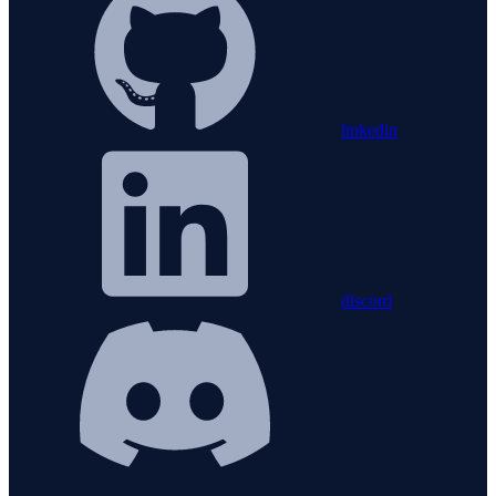
linkedin
discord