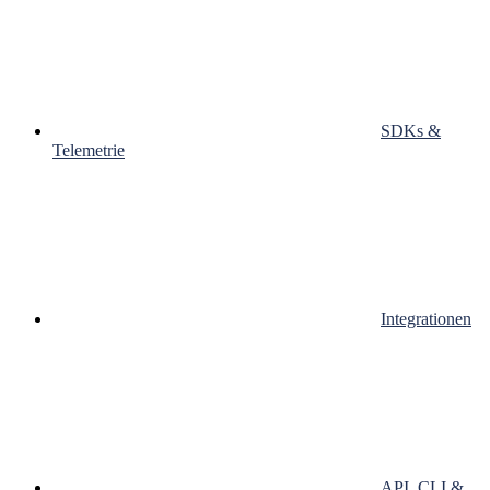
SDKs &
Telemetrie
Integrationen
API, CLI &