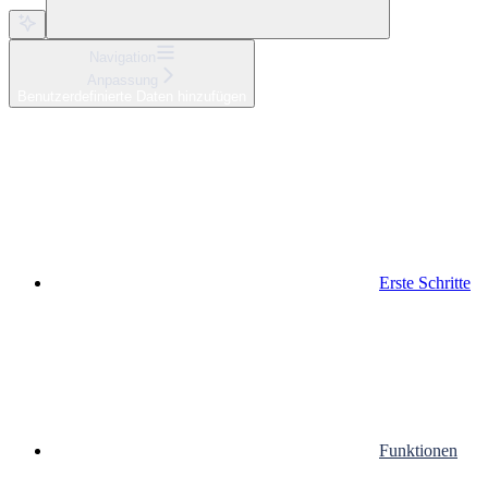
Navigation
Anpassung
Benutzerdefinierte Daten hinzufügen
Erste Schritte
Funktionen