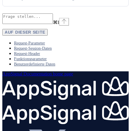
⌘
I
AUF DIESER SEITE
Request-Parameter
Request-Session-Daten
Request-Header
Funktionsparameter
Benutzerdefinierte Daten
AppSignal Documentation
home page