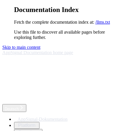
Documentation Index
Fetch the complete documentation index at:
/llms.txt
Use this file to discover all available pages before
exploring further.
Skip to main content
AppSignal Documentation
home page
Deutsch
AppSignal-Dokumentation
Platform