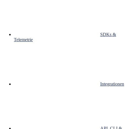
SDKs &
Telemetrie
Integrationen
API, CLI &