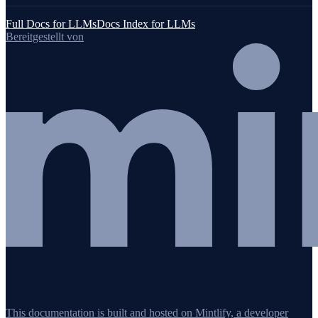
Full Docs for LLMs
Docs Index for LLMs
Bereitgestellt von
This documentation is built and hosted on Mintlify, a developer