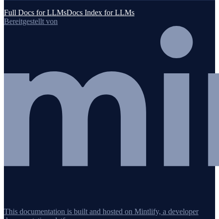
Full Docs for LLMs
Docs Index for LLMs
Bereitgestellt von
This documentation is built and hosted on Mintlify, a developer