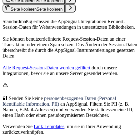
Seite kopieren
Seite kopieren
Seite kopieren
Seite kopieren
Standardmäßig erfassen die AppSignal-Integrationen Request-
Session-Daten für Webanwendungen in unterstützten Bibliotheken.
Sie können benutzerdefinierte Request-Session-Daten an einer
Transaktion oder einem Span setzen. Das Ändern der Session-Daten
überschreibt die durch die AppSignal-Instrumentierungen gesetzten
Daten.
Alle Request-Session-Daten werden gefiltert
durch unsere
Integrationen, bevor sie an unsere Server gesendet werden.
🔐 Senden Sie keine
personenbezogenen Daten (Personal
Identifiable Information, PII)
an AppSignal. Filtern Sie PII (z. B.
Namen, E-Mail-Adressen) und verwenden Sie stattdessen eine ID,
einen Hash oder einen pseudonymisierten Bezeichner.
Verwenden Sie
Link Templates
, um sie in Ihrer Anwendung
zurückzuverknüpfen.