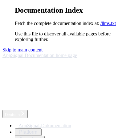
Documentation Index
Fetch the complete documentation index at:
/llms.txt
Use this file to discover all available pages before
exploring further.
Skip to main content
AppSignal Documentation
home page
Deutsch
AppSignal-Dokumentation
Platform