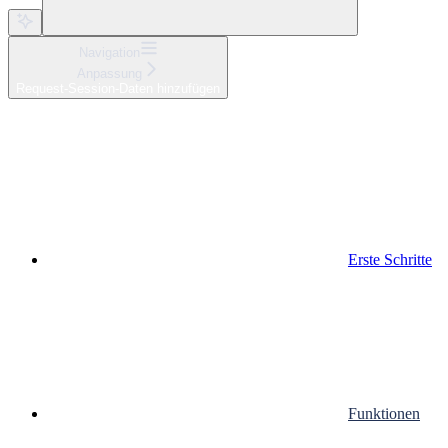
Navigation
Anpassung
Request-Session-Daten hinzufügen
Erste Schritte
Funktionen