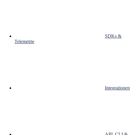
SDKs &
Telemetrie
Integrationen
API, CLI &