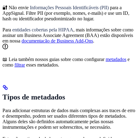
🔐 Não envie
Informações Pessoais Identificáveis (PII)
para a
AppSignal. Filtre PII (por exemplo, nomes, e-mails) e use um ID,
hash ou identificador pseudonimizado no lugar.
Para
entidades cobertas pela HIPAA
, mais informações sobre como
assinar um Business Associate Agreement (BAA) estão disponíveis
em nossa
documentação de Business Add-Ons
.
📖 Leia também nossos guias sobre como configurar
metadados
e
como
filtrar
esses metadados.
Tipos de metadados
Para adicionar estruturas de dados mais complexas aos traces de erro
e desempenho, podem ser usados diferentes tipos de metadados.
Alguns deles são definidos automaticamente pelas nossas
instrumentações e podem ser sobrescritos, se necessário.