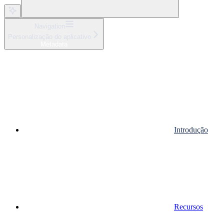
Navigation
Personalização do aplicativo
Metadata
Introdução
Recursos