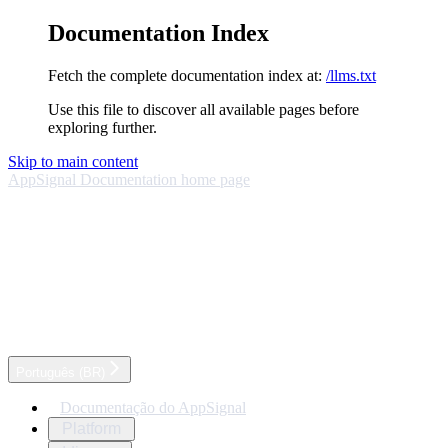
Documentation Index
Fetch the complete documentation index at:
/llms.txt
Use this file to discover all available pages before
exploring further.
Skip to main content
AppSignal Documentation
home page
Português (BR)
Documentação do AppSignal
Platform