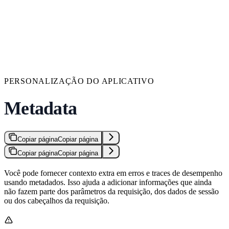
PERSONALIZAÇÃO DO APLICATIVO
Metadata
Copiar página
Copiar página
Copiar página
Copiar página
Você pode fornecer contexto extra em erros e traces de desempenho
usando metadados. Isso ajuda a adicionar informações que ainda
não fazem parte dos parâmetros da requisição, dos dados de sessão
ou dos cabeçalhos da requisição.