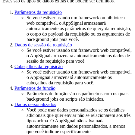
Estes são os tipos de dados extras que podem ser definidos.
Parâmetros da requisição
Se você estiver usando um framework ou biblioteca
web compatível, o AppSignal armazenará
automaticamente os parâmetros de query da requisição,
o corpo do payload da requisição ou os argumentos de
background jobs para você.
Dados de sessão da requisição
Se você estiver usando um framework web compatível,
o AppSignal armazenará automaticamente os dados de
sessão da requisição para você.
Cabeçalhos da requisição
Se você estiver usando um framework web compatível,
o AppSignal armazenará automaticamente os
cabeçalhos da requisição para você.
Parâmetros de função
Parâmetros de função são os parâmetros com os quais
background jobs ou scripts são iniciados.
Dados personalizados
Você pode usar dados personalizados se os detalhes
adicionais que quer enviar não se relacionarem aos três
tipos acima. O AppSignal não salva nada
automaticamente em dados personalizados, a menos
que você indique especificamente.