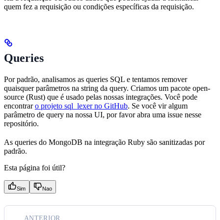
quem fez a requisição ou condições específicas da requisição.
Queries
Por padrão, analisamos as queries SQL e tentamos remover
quaisquer parâmetros na string da query. Criamos um pacote open-
source (Rust) que é usado pelas nossas integrações. Você pode
encontrar
o projeto sql_lexer no GitHub
. Se você vir algum
parâmetro de query na nossa UI, por favor abra uma issue nesse
repositório.
As queries do MongoDB na integração Ruby são sanitizadas por
padrão.
Esta página foi útil?
Sim
Nao
ANTERIOR