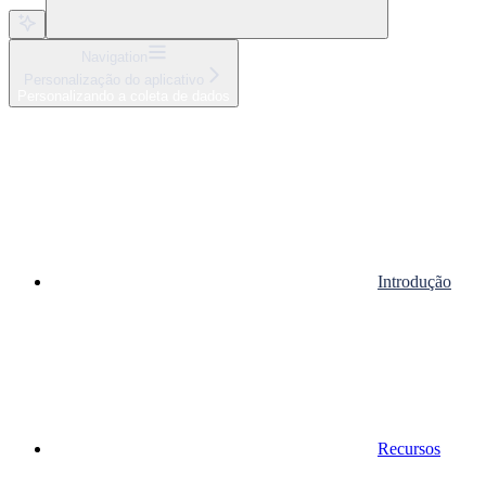
Navigation
Personalização do aplicativo
Personalizando a coleta de dados
Introdução
Recursos