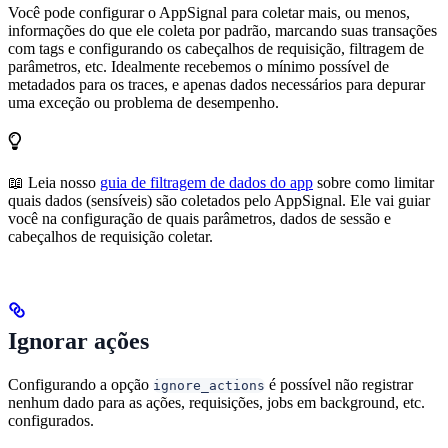
Você pode configurar o AppSignal para coletar mais, ou menos,
informações do que ele coleta por padrão, marcando suas transações
com tags e configurando os cabeçalhos de requisição, filtragem de
parâmetros, etc. Idealmente recebemos o mínimo possível de
metadados para os traces, e apenas dados necessários para depurar
uma exceção ou problema de desempenho.
📖 Leia nosso
guia de filtragem de dados do app
sobre como limitar
quais dados (sensíveis) são coletados pelo AppSignal. Ele vai guiar
você na configuração de quais parâmetros, dados de sessão e
cabeçalhos de requisição coletar.
Ignorar ações
Configurando a opção
é possível não registrar
ignore_actions
nenhum dado para as ações, requisições, jobs em background, etc.
configurados.