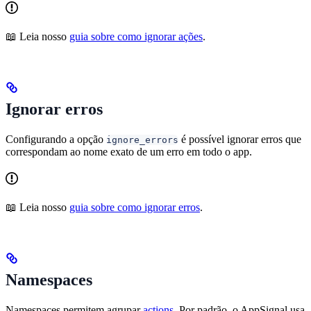
📖 Leia nosso
guia sobre como ignorar ações
.
Ignorar erros
Configurando a opção
é possível ignorar erros que
ignore_errors
correspondam ao nome exato de um erro em todo o app.
📖 Leia nosso
guia sobre como ignorar erros
.
Namespaces
Namespaces permitem agrupar
actions
. Por padrão, o AppSignal usa