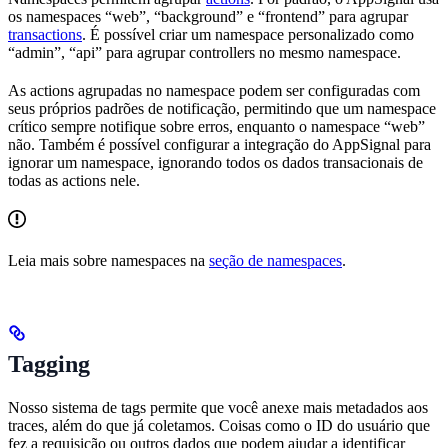
os namespaces “web”, “background” e “frontend” para agrupar
transactions
. É possível criar um namespace personalizado como
“admin”, “api” para agrupar controllers no mesmo namespace.
As actions agrupadas no namespace podem ser configuradas com
seus próprios padrões de notificação, permitindo que um namespace
crítico sempre notifique sobre erros, enquanto o namespace “web”
não. Também é possível configurar a integração do AppSignal para
ignorar um namespace, ignorando todos os dados transacionais de
todas as actions nele.
Leia mais sobre namespaces na
seção de namespaces
.
Tagging
Nosso sistema de tags permite que você anexe mais metadados aos
traces, além do que já coletamos. Coisas como o ID do usuário que
fez a requisição ou outros dados que podem ajudar a identificar