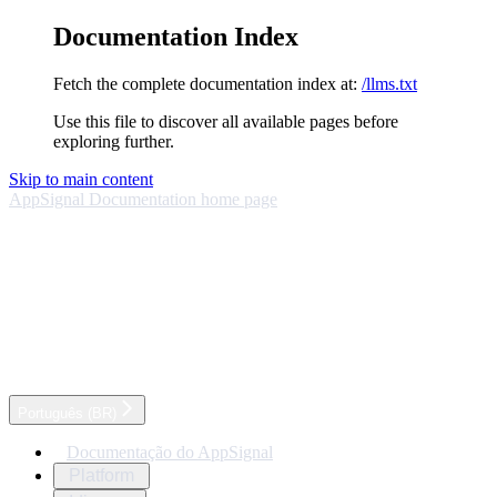
Documentation Index
Fetch the complete documentation index at:
/llms.txt
Use this file to discover all available pages before
exploring further.
Skip to main content
AppSignal Documentation
home page
Português (BR)
Documentação do AppSignal
Platform