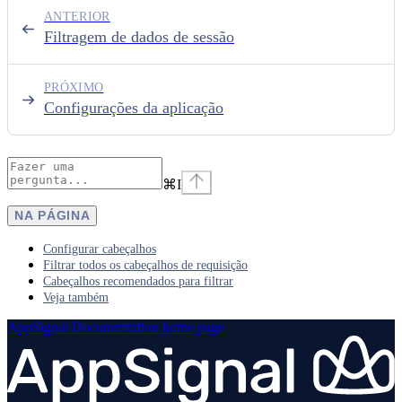
ANTERIOR
Filtragem de dados de sessão
PRÓXIMO
Configurações da aplicação
⌘
I
NA PÁGINA
Configurar cabeçalhos
Filtrar todos os cabeçalhos de requisição
Cabeçalhos recomendados para filtrar
Veja também
AppSignal Documentation
home page