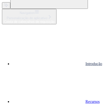
Navigation
Personalização do aplicativo
Coleta de cabeçalhos de requisição
Introdução
Recursos