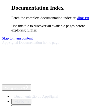
Documentation Index
Fetch the complete documentation index at:
/llms.txt
Use this file to discover all available pages before
exploring further.
Skip to main content
AppSignal Documentation
home page
Português (BR)
Documentação do AppSignal
Platform