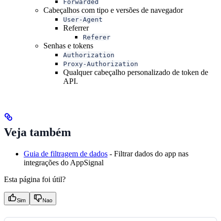
Forwarded
Cabeçalhos com tipo e versões de navegador
User-Agent
Referrer
Referer
Senhas e tokens
Authorization
Proxy-Authorization
Qualquer cabeçalho personalizado de token de
API.
Veja também
Guia de filtragem de dados
- Filtrar dados do app nas
integrações do AppSignal
Esta página foi útil?
Sim
Nao