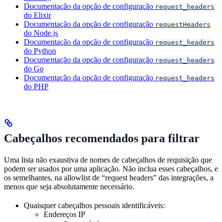
Documentação da opção de configuração
request_headers
do Elixir
Documentação da opção de configuração
requestHeaders
do Node.js
Documentação da opção de configuração
request_headers
do Python
Documentação da opção de configuração
request_headers
do Go
Documentação da opção de configuração
request_headers
do PHP
Cabeçalhos recomendados para filtrar
Uma lista não exaustiva de nomes de cabeçalhos de requisição que
podem ser usados por uma aplicação. Não inclua esses cabeçalhos, e
os semelhantes, na allowlist de “request headers” das integrações, a
menos que seja absolutamente necessário.
Quaisquer cabeçalhos pessoais identificáveis:
Endereços IP