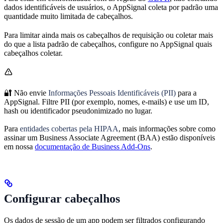
dados identificáveis de usuários, o AppSignal coleta por padrão uma
quantidade muito limitada de cabeçalhos.
Para limitar ainda mais os cabeçalhos de requisição ou coletar mais
do que a lista padrão de cabeçalhos, configure no AppSignal quais
cabeçalhos coletar.
🔐 Não envie
Informações Pessoais Identificáveis (PII)
para a
AppSignal. Filtre PII (por exemplo, nomes, e-mails) e use um ID,
hash ou identificador pseudonimizado no lugar.
Para
entidades cobertas pela HIPAA
, mais informações sobre como
assinar um Business Associate Agreement (BAA) estão disponíveis
em nossa
documentação de Business Add-Ons
.
Configurar cabeçalhos
Os dados de sessão de um app podem ser filtrados configurando