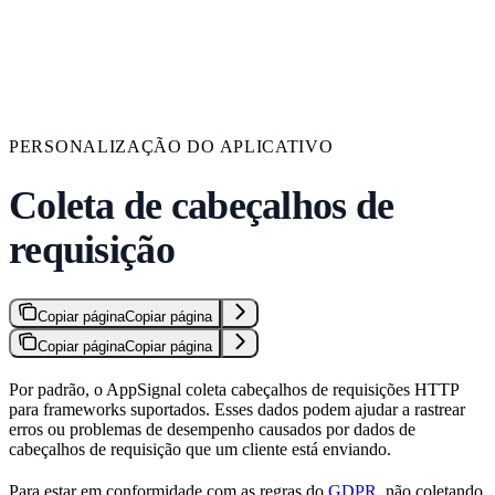
PERSONALIZAÇÃO DO APLICATIVO
Coleta de cabeçalhos de
requisição
Copiar página
Copiar página
Copiar página
Copiar página
Por padrão, o AppSignal coleta cabeçalhos de requisições HTTP
para frameworks suportados. Esses dados podem ajudar a rastrear
erros ou problemas de desempenho causados por dados de
cabeçalhos de requisição que um cliente está enviando.
Para estar em conformidade com as regras do
GDPR
, não coletando