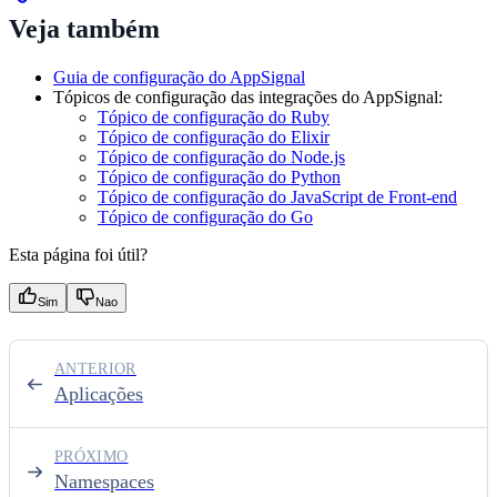
Veja também
Guia de configuração do AppSignal
Tópicos de configuração das integrações do AppSignal:
Tópico de configuração do Ruby
Tópico de configuração do Elixir
Tópico de configuração do Node.js
Tópico de configuração do Python
Tópico de configuração do JavaScript de Front-end
Tópico de configuração do Go
Esta página foi útil?
Sim
Nao
ANTERIOR
Aplicações
PRÓXIMO
Namespaces