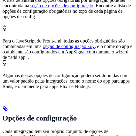
A lista detalhada das opções obrigatórias por integração pode ser
encontrada na
seção de opções de configuração
. Encontre a lista de
opções de configuração obrigatórias no topo de cada página de
opções de config.
Para o JavaScript de Front-end, todas as opções obrigatórias são
combinadas em uma
opção de configuração
, e o nome do app e
key
o ambiente são configurados em AppSignal.com durante o wizard
de “add app”.
Algumas dessas opções de configuração podem ser definidas com
um valor padrão pelas integrações, como o nome do app para apps
Rails, e o ambiente para apps Elixir e Node.js.
Opções de configuração
Cada integração tem seu próprio conjunto de opções de