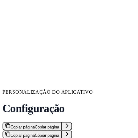
PERSONALIZAÇÃO DO APLICATIVO
Configuração
Copiar página
Copiar página
Copiar página
Copiar página