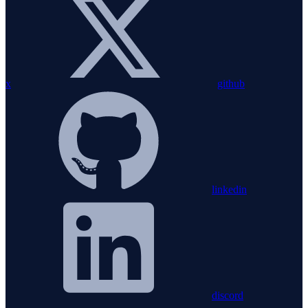
x
github
linkedin
discord