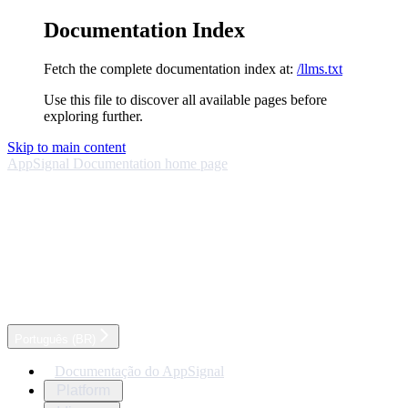
Documentation Index
Fetch the complete documentation index at:
/llms.txt
Use this file to discover all available pages before
exploring further.
Skip to main content
AppSignal Documentation
home page
Português (BR)
Documentação do AppSignal
Platform