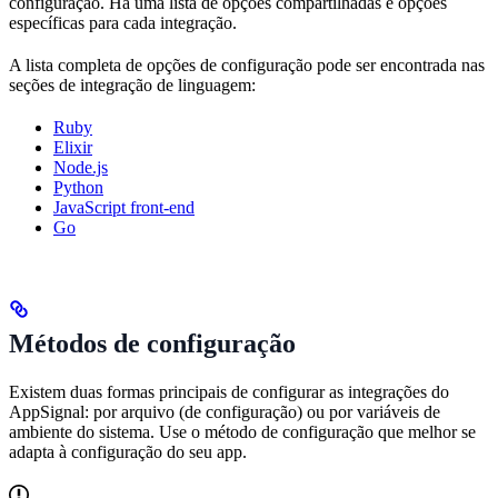
configuração. Há uma lista de opções compartilhadas e opções
específicas para cada integração.
A lista completa de opções de configuração pode ser encontrada nas
seções de integração de linguagem:
Ruby
Elixir
Node.js
Python
JavaScript front-end
Go
Métodos de configuração
Existem duas formas principais de configurar as integrações do
AppSignal: por arquivo (de configuração) ou por variáveis de
ambiente do sistema. Use o método de configuração que melhor se
adapta à configuração do seu app.