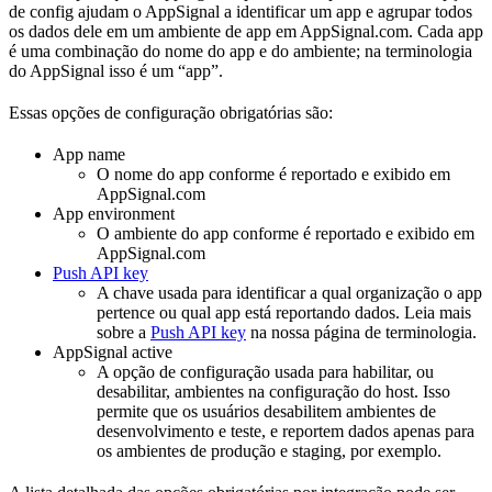
de config ajudam o AppSignal a identificar um app e agrupar todos
os dados dele em um ambiente de app em AppSignal.com. Cada app
é uma combinação do nome do app e do ambiente; na terminologia
do AppSignal isso é um “app”.
Essas opções de configuração obrigatórias são:
App name
O nome do app conforme é reportado e exibido em
AppSignal.com
App environment
O ambiente do app conforme é reportado e exibido em
AppSignal.com
Push API key
A chave usada para identificar a qual organização o app
pertence ou qual app está reportando dados. Leia mais
sobre a
Push API key
na nossa página de terminologia.
AppSignal active
A opção de configuração usada para habilitar, ou
desabilitar, ambientes na configuração do host. Isso
permite que os usuários desabilitem ambientes de
desenvolvimento e teste, e reportem dados apenas para
os ambientes de produção e staging, por exemplo.