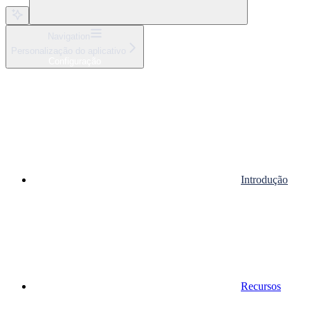
Navigation
Personalização do aplicativo
Configuração
Introdução
Recursos