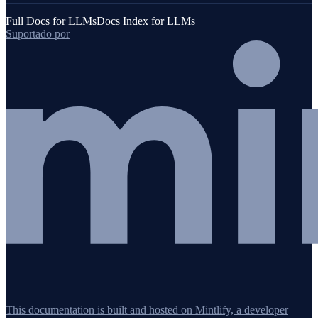
Full Docs for LLMs
Docs Index for LLMs
Suportado por
This documentation is built and hosted on Mintlify, a developer