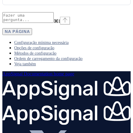
⌘
I
NA PÁGINA
Configuração mínima necessária
Opções de configuração
Métodos de configuração
Ordem de carregamento da configuração
Veja também
AppSignal Documentation
home page