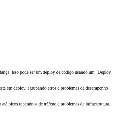
dança. Isso pode ser um deploy de código usando um “Deploy
está em deploy, agrupando erros e problemas de desempenho
té picos repentinos de tráfego e problemas de infraestrutura,