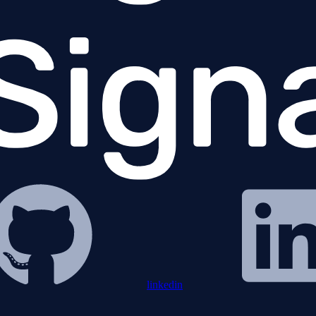
linkedin