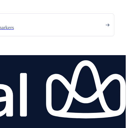
arkers