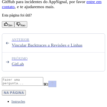
GitHub para incidentes do AppSignal, por favor
entre em
contato
, e te ajudaremos mais.
Esta página foi útil?
Sim
Nao
ANTERIOR
Vincular Backtraces a Revisões e Linhas
PRÓXIMO
GitLab
⌘
I
NA PÁGINA
Instruções