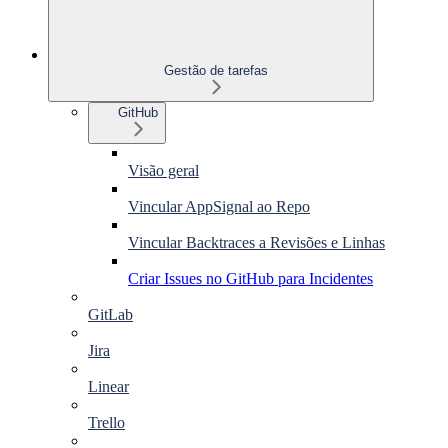
Gestão de tarefas
GitHub
Visão geral
Vincular AppSignal ao Repo
Vincular Backtraces a Revisões e Linhas
Criar Issues no GitHub para Incidentes
GitLab
Jira
Linear
Trello