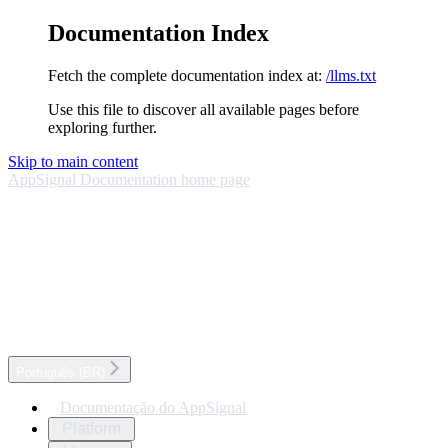
Documentation Index
Fetch the complete documentation index at:
/llms.txt
Use this file to discover all available pages before
exploring further.
Skip to main content
AppSignal Documentation
home page
Português (BR)
Documentação do AppSignal
Platform