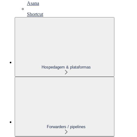
Asana
Shortcut
Hospedagem & plataformas
Forwarders / pipelines