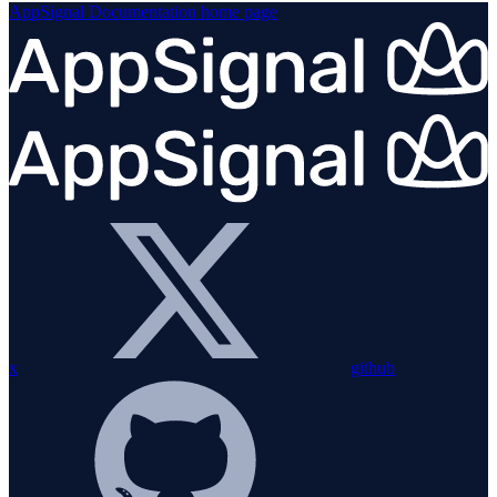
AppSignal Documentation
home page
x
github