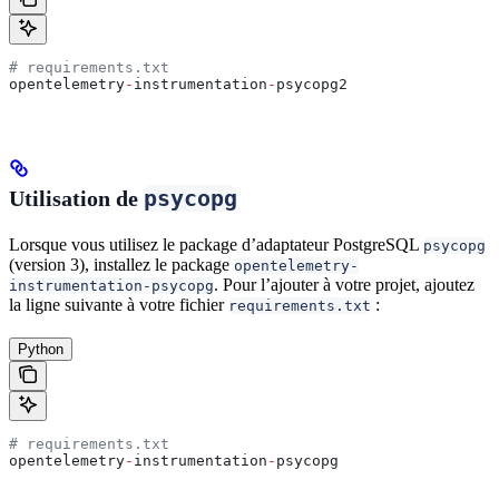
# requirements.txt
opentelemetry
-
instrumentation
-
psycopg2
psycopg
Utilisation de
Lorsque vous utilisez le package d’adaptateur PostgreSQL
psycopg
(version 3), installez le package
opentelemetry-
. Pour l’ajouter à votre projet, ajoutez
instrumentation-psycopg
la ligne suivante à votre fichier
:
requirements.txt
Python
# requirements.txt
opentelemetry
-
instrumentation
-
psycopg