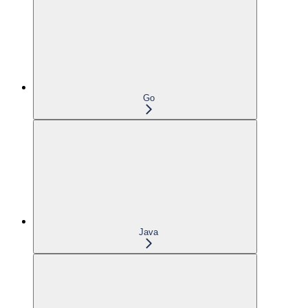
Go
Java