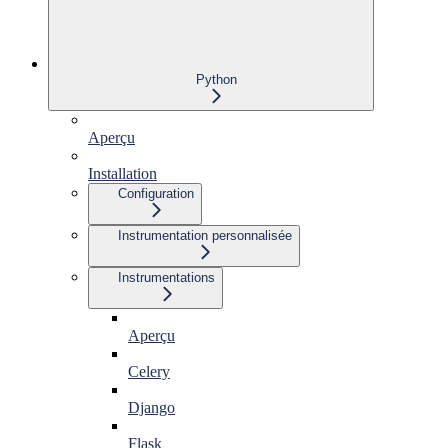
Python
Aperçu
Installation
Configuration
Instrumentation personnalisée
Instrumentations
Aperçu
Celery
Django
Flask