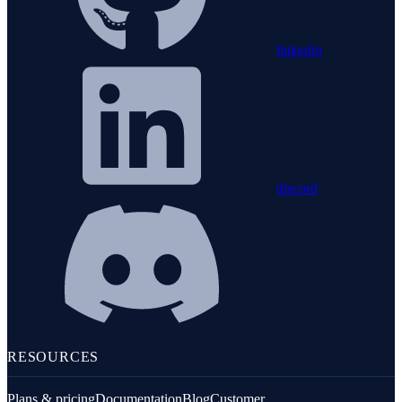
linkedin
discord
RESOURCES
Plans & pricing
Documentation
Blog
Customer