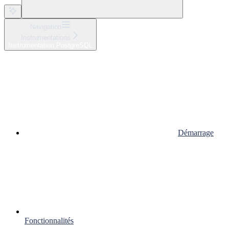
Navigation
Instrumentations
Instrumentation PostgreSQL
Démarrage
Fonctionnalités