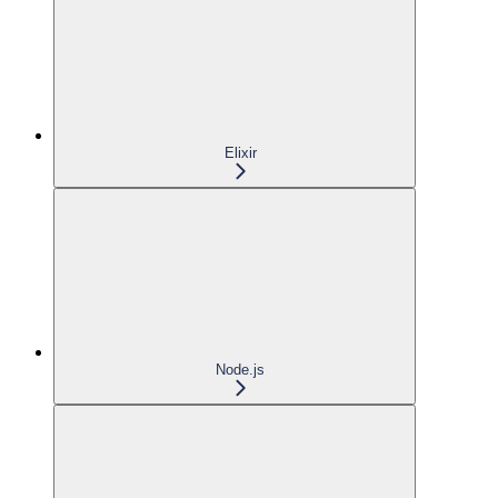
Elixir
Node.js