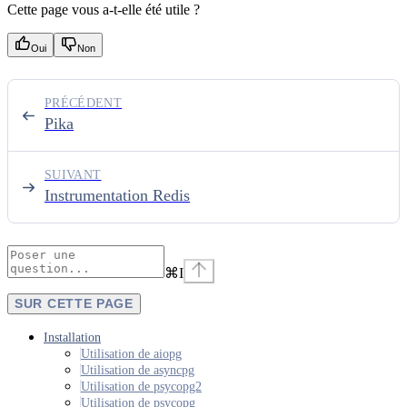
Cette page vous a-t-elle été utile ?
Oui
Non
PRÉCÉDENT
Pika
SUIVANT
Instrumentation Redis
⌘
I
SUR CETTE PAGE
Installation
Utilisation de aiopg
Utilisation de asyncpg
Utilisation de psycopg2
Utilisation de psycopg