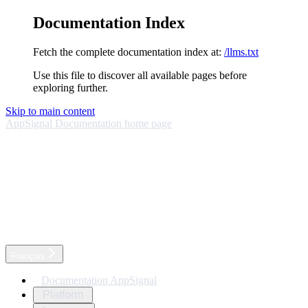
Documentation Index
Fetch the complete documentation index at:
/llms.txt
Use this file to discover all available pages before
exploring further.
Skip to main content
AppSignal Documentation
home page
Français
Documentation AppSignal
Platform