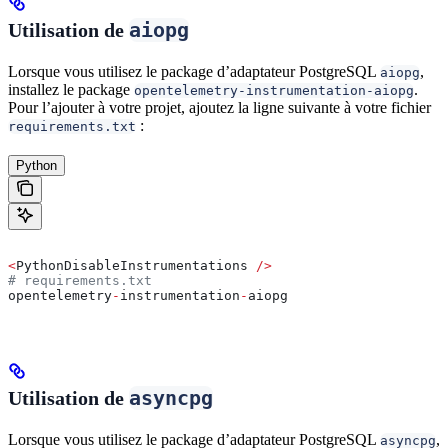
aiopg
Utilisation de
Lorsque vous utilisez le package d’adaptateur PostgreSQL
,
aiopg
installez le package
.
opentelemetry-instrumentation-aiopg
Pour l’ajouter à votre projet, ajoutez la ligne suivante à votre fichier
:
requirements.txt
Python
<
PythonDisableInstrumentations 
/>
# requirements.txt
opentelemetry
-
instrumentation
-
aiopg
asyncpg
Utilisation de
Lorsque vous utilisez le package d’adaptateur PostgreSQL
,
asyncpg