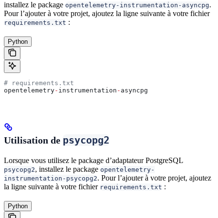
installez le package
.
opentelemetry-instrumentation-asyncpg
Pour l’ajouter à votre projet, ajoutez la ligne suivante à votre fichier
:
requirements.txt
Python
# requirements.txt
opentelemetry
-
instrumentation
-
asyncpg
psycopg2
Utilisation de
Lorsque vous utilisez le package d’adaptateur PostgreSQL
, installez le package
psycopg2
opentelemetry-
. Pour l’ajouter à votre projet, ajoutez
instrumentation-psycopg2
la ligne suivante à votre fichier
:
requirements.txt
Python