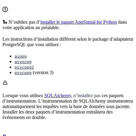
🐍 N’oubliez pas d’
installer le paquet AppSignal for Python
dans
votre application au préalable.
Les instructions d’installation diffèrent selon le package d’adaptateur
PostgreSQL que vous utilisez :
aiopg
asyncpg
psycopg2
(version 3)
psycopg
Lorsque vous utilisez
SQLAlchemy
,
n’installez pas
ces paquets
d’instrumentation. L’instrumentation de SQLAlchemy instrumentera
automatiquement les requêtes vers la base de données sous-jacente.
Installer les deux paquets d’instrumentation entraînera des
événements en double.