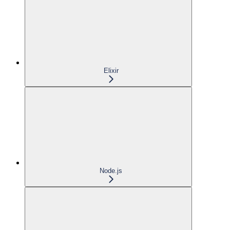
Elixir
Node.js