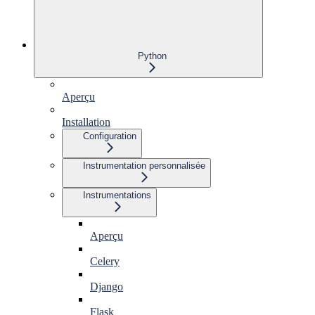
Python
Aperçu
Installation
Configuration
Instrumentation personnalisée
Instrumentations
Aperçu
Celery
Django
Flask