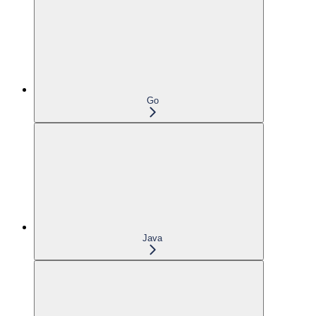
Go
Java