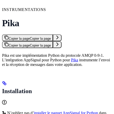
INSTRUMENTATIONS
Pika
Copier la page
Copier la page
Copier la page
Copier la page
Pika est une implémentation Python du protocole AMQP 0-9-1.
L’intégration AppSignal pour Python pour
Pika
instrumente l’envoi
et la réception de messages dans votre application.
Installation
🐍 N’oubliez pas d’
installer le paquet AppSignal for Python
dans