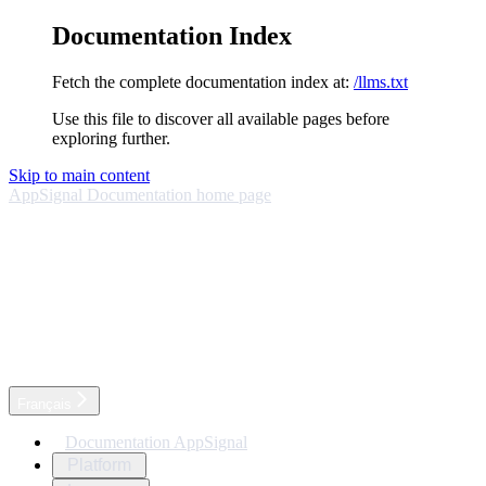
Documentation Index
Fetch the complete documentation index at:
/llms.txt
Use this file to discover all available pages before
exploring further.
Skip to main content
AppSignal Documentation
home page
Français
Documentation AppSignal
Platform