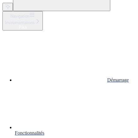
Navigation
Instrumentations
Pika
Démarrage
Fonctionnalités