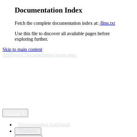
Documentation Index
Fetch the complete documentation index at:
/llms.txt
Use this file to discover all available pages before
exploring further.
Skip to main content
AppSignal Documentation
home page
Français
Documentation AppSignal
Platform