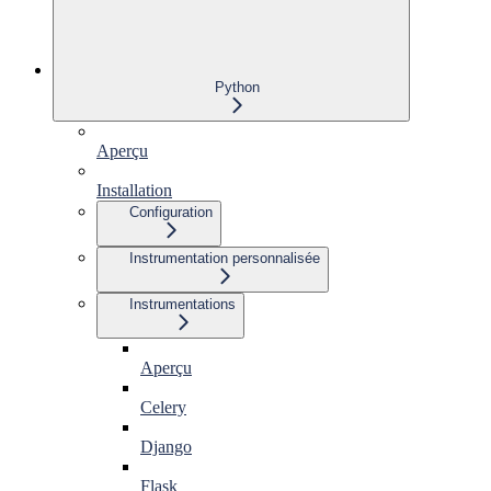
Python
Aperçu
Installation
Configuration
Instrumentation personnalisée
Instrumentations
Aperçu
Celery
Django
Flask