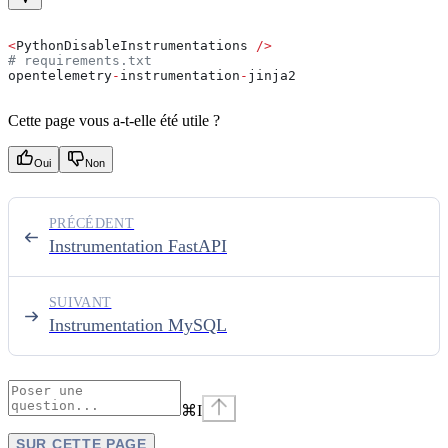
<
PythonDisableInstrumentations 
/>
# requirements.txt
opentelemetry
-
instrumentation
-
jinja2
Cette page vous a-t-elle été utile ?
Oui
Non
PRÉCÉDENT
Instrumentation FastAPI
SUIVANT
Instrumentation MySQL
⌘
I
SUR CETTE PAGE