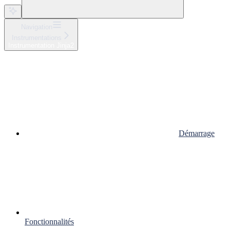
Navigation
Instrumentations
Instrumentation Jinja2
Démarrage
Fonctionnalités