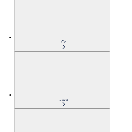
Go
Java