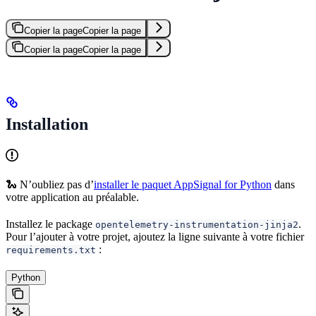
Copier la page
Copier la page
Copier la page
Copier la page
Installation
🐍 N’oubliez pas d’
installer le paquet AppSignal for Python
dans
votre application au préalable.
Installez le package
.
opentelemetry-instrumentation-jinja2
Pour l’ajouter à votre projet, ajoutez la ligne suivante à votre fichier
:
requirements.txt
Python