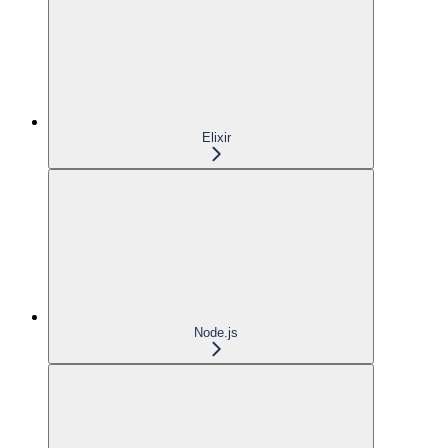
Elixir
Node.js