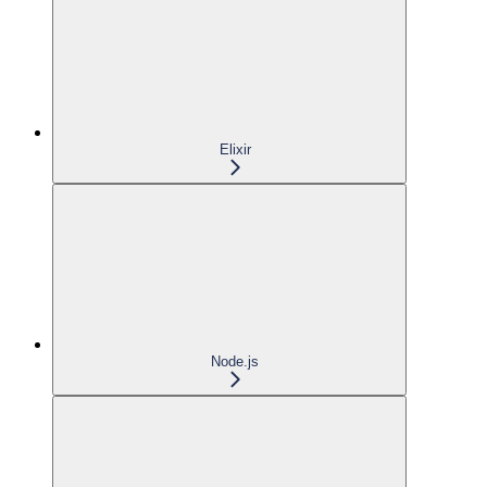
Elixir
Node.js