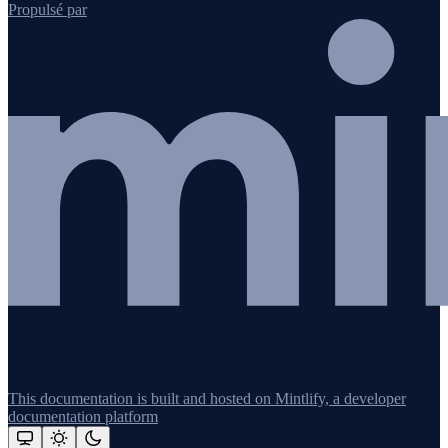
Propulsé par
This documentation is built and hosted on Mintlify, a developer
documentation platform