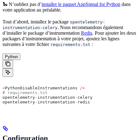
🐍 N’oubliez pas d’
installer le paquet AppSignal for Python
dans
votre application au préalable.
Tout d’abord, installez le package
opentelemetry-
. Nous recommandons également
instrumentation-celery
d’installer le package d’instrumentation
Redis
. Pour ajouter les deux
packages d’instrumentation à votre projet, ajoutez les lignes
suivantes à votre fichier
:
requirements.txt
Python
<
PythonDisableInstrumentations 
/>
# requirements.txt
opentelemetry
-
instrumentation
-
celery
opentelemetry
-
instrumentation
-
redis
Configuration