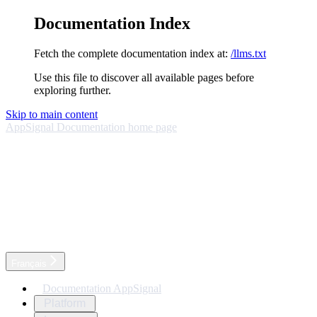
Documentation Index
Fetch the complete documentation index at:
/llms.txt
Use this file to discover all available pages before
exploring further.
Skip to main content
AppSignal Documentation
home page
Français
Documentation AppSignal
Platform