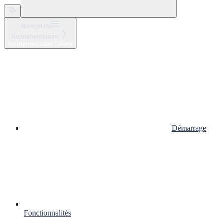
Navigation
Instrumentations
Instrumentation Celery
Démarrage
Fonctionnalités