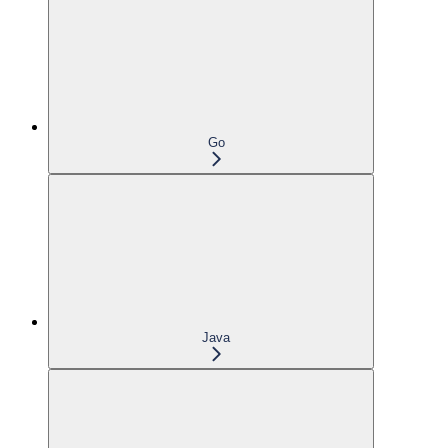
Go
Java