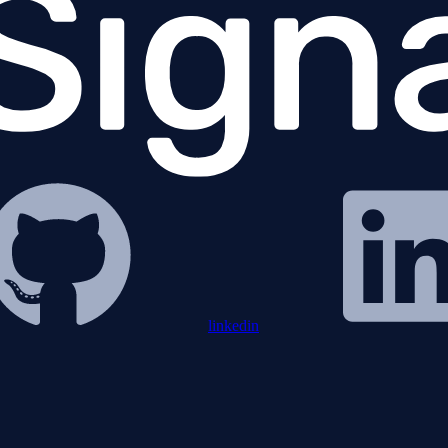
linkedin