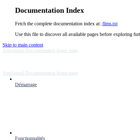
Documentation Index
Fetch the complete documentation index at:
/llms.txt
Use this file to discover all available pages before exploring fur
Skip to main content
AppSignal Documentation
home page
AppSignal Documentation
home page
Démarrage
Fonctionnalités