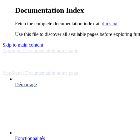
Documentation Index
Fetch the complete documentation index at:
/llms.txt
Use this file to discover all available pages before exploring fur
Skip to main content
AppSignal Documentation
home page
AppSignal Documentation
home page
Démarrage
Fonctionnalités