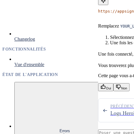
https://appsign
Remplacez
YOUR_
Sélectionne
Changelog
Une fois les
FONCTIONNALITÉS
Une fois connecté,
Vue d'ensemble
Vous trouverez plu
ÉTAT DE L'APPLICATION
Cette page vous a-t-
Oui
Non
PRÉCÉDEN
Logs Hero
Errors