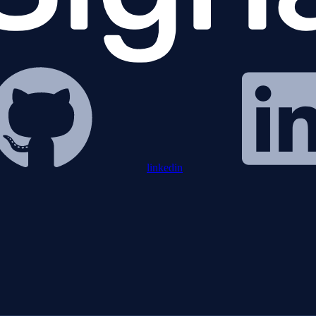
linkedin