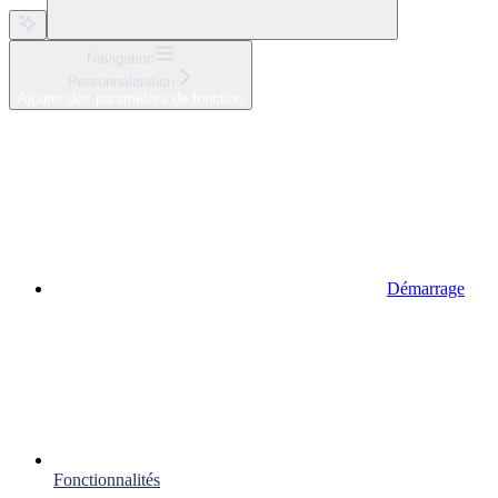
Navigation
Personnalisation
Ajouter des paramètres de fonction
Démarrage
Fonctionnalités