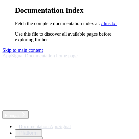
Documentation Index
Fetch the complete documentation index at:
/llms.txt
Use this file to discover all available pages before
exploring further.
Skip to main content
AppSignal Documentation
home page
Français
Documentation AppSignal
Platform