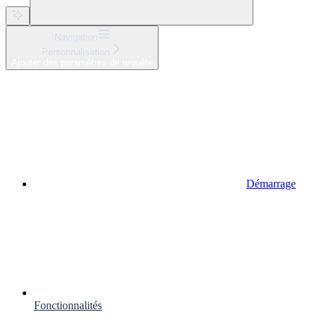
Navigation
Personnalisation
Ajouter des paramètres de requête
Démarrage
Fonctionnalités