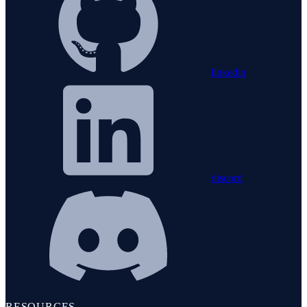
linkedin
discord
RESOURCES