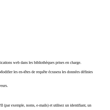
lications web dans les bibliothèques prises en charge.
odifier les en-têtes de requête écrasera les données définies
veurs.
II (par exemple, noms, e-mails) et utilisez un identifiant, un