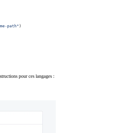
me-path"
)
structions pour ces langages :