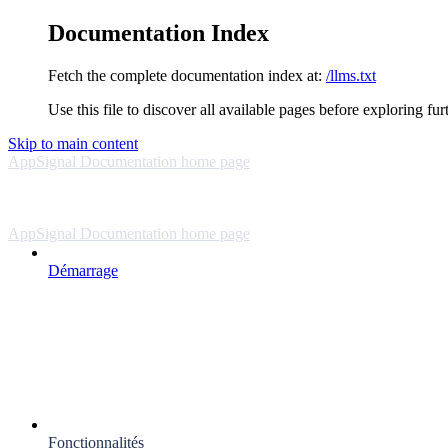
Documentation Index
Fetch the complete documentation index at:
/llms.txt
Use this file to discover all available pages before exploring fur
Skip to main content
AppSignal Documentation
home page
AppSignal Documentation
home page
Démarrage
Fonctionnalités