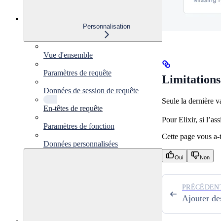
Personnalisation
Vue d'ensemble
Paramètres de requête
Limitations
Données de session de requête
Seule la dernière va
En-têtes de requête
Pour Elixir, si l’as
Paramètres de fonction
Cette page vous a-t-
Données personnalisées
Oui
Non
PRÉCÉDEN
Ajouter de