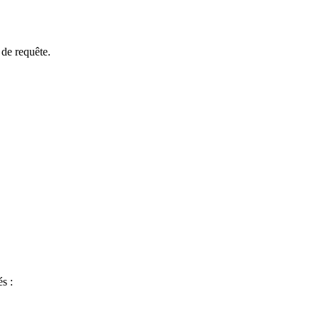
 de requête.
s :