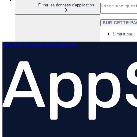
Filtrer les données d'application
SUR CETTE P
Limitations
AppSignal Documentation
home page
Performance et traçage
Gestion des applications