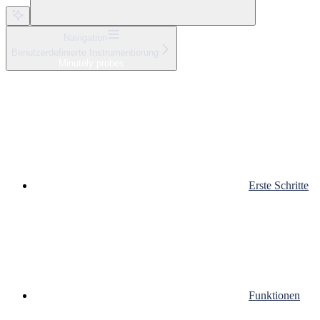
Navigation
Benutzerdefinierte Instrumentierung
Minutely probes
Erste Schritte
Funktionen