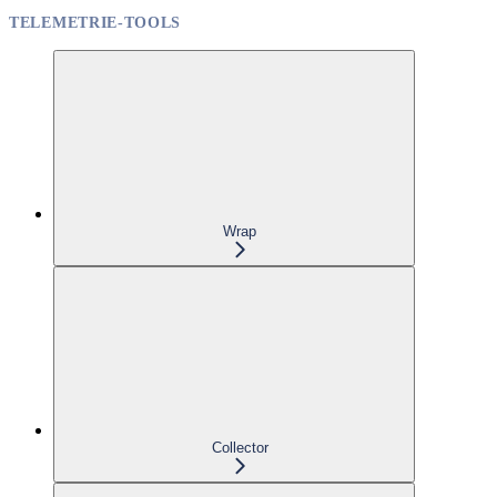
TELEMETRIE-TOOLS
Wrap
Collector