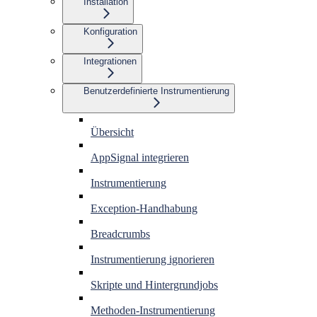
Installation
Konfiguration
Integrationen
Benutzerdefinierte Instrumentierung
Übersicht
AppSignal integrieren
Instrumentierung
Exception-Handhabung
Breadcrumbs
Instrumentierung ignorieren
Skripte und Hintergrundjobs
Methoden-Instrumentierung