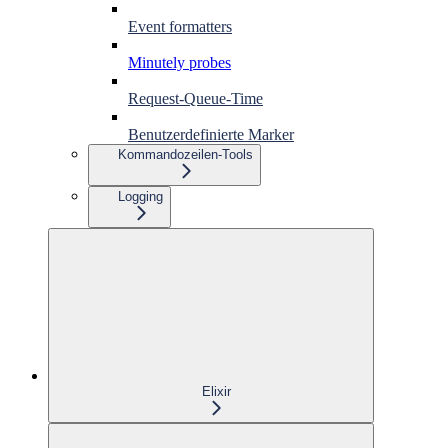
Event formatters
Minutely probes
Request-Queue-Time
Benutzerdefinierte Marker
Kommandozeilen-Tools
Logging
Elixir