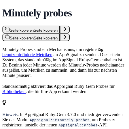
Minutely probes
Seite kopieren
Seite kopieren
Seite kopieren
Seite kopieren
Minutely-Probes sind ein Mechanismus, um regelmäßig
benutzerdefinierte Metriken
an AppSignal zu senden. Dies ist ein
System, das standardmäßig im AppSignal Ruby-Gem enthalten ist.
Zu Beginn jeder Minute werden die Minutely-Probes nacheinander
ausgelöst, um Metriken zu sammeln, und dann bis zur nächsten
Minute pausiert.
Standardmäßig aktiviert das AppSignal Ruby-Gem Probes für
Bibliotheken
, die für Ihre App erkannt werden.
Hinweis
: In AppSignal Ruby-Gem 3.7.0 und niedriger verwenden
Sie das Modul
, um Probes zu
Appsignal::Minutely.probes
registrieren, anstelle der neuen
-API.
Appsignal::Probes