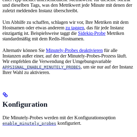
und dieselben Tags, was den Metrikwert jede Minute mit denen der
zuletzt meldenden Instanz überschreibt.
Um Abhilfe zu schaffen, schlagen wir vor, Ihre Metriken mit dem
Hostnamen oder etwas anderem
zu taggen
, das für jede Instanz
einzigartig ist. Beispielsweise taggt die
Sidekiq-Probe
Metriken
standardmäßig mit dem Redis-Hostnamen.
Alternativ können Sie
Minutely-Probes deaktivieren
für alle
Instanzen außer einer, auf der der Minutely-Probes-Prozess läuft.
Wir empfehlen die Verwendung der Umgebungsvariable
, um sie nur auf der Instanz
APPSIGNAL_ENABLE_MINUTELY_PROBES
Ihrer Wahl zu aktivieren.
Konfiguration
Die Minutely-Probes werden mit der Konfigurationsoption
konfiguriert.
enable_minutely_probes