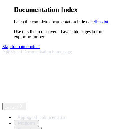
Documentation Index
Fetch the complete documentation index at:
/llms.txt
Use this file to discover all available pages before
exploring further.
Skip to main content
AppSignal Documentation
home page
Deutsch
AppSignal-Dokumentation
Platform