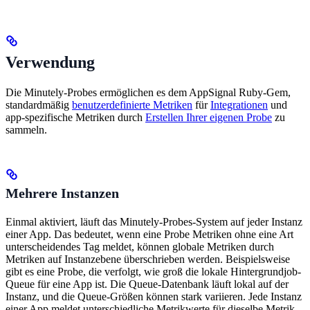
Verwendung
Die Minutely-Probes ermöglichen es dem AppSignal Ruby-Gem,
standardmäßig
benutzerdefinierte Metriken
für
Integrationen
und
app-spezifische Metriken durch
Erstellen Ihrer eigenen Probe
zu
sammeln.
Mehrere Instanzen
Einmal aktiviert, läuft das Minutely-Probes-System auf jeder Instanz
einer App. Das bedeutet, wenn eine Probe Metriken ohne eine Art
unterscheidendes Tag meldet, können globale Metriken durch
Metriken auf Instanzebene überschrieben werden. Beispielsweise
gibt es eine Probe, die verfolgt, wie groß die lokale Hintergrundjob-
Queue für eine App ist. Die Queue-Datenbank läuft lokal auf der
Instanz, und die Queue-Größen können stark variieren. Jede Instanz
einer App meldet unterschiedliche Metrikwerte für dieselbe Metrik