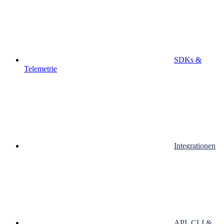
SDKs &
Telemetrie
Integrationen
API, CLI &