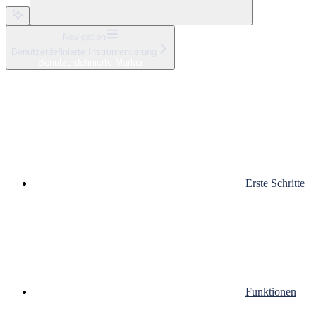
Navigation
Benutzerdefinierte Instrumentierung
Benutzerdefinierte Marker
Erste Schritte
Funktionen