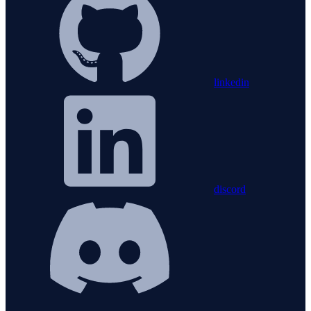
linkedin
discord