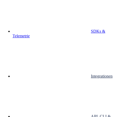
SDKs &
Telemetrie
Integrationen
API, CLI &