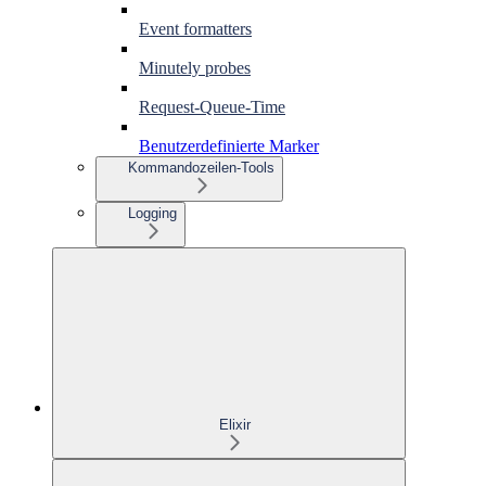
Event formatters
Minutely probes
Request-Queue-Time
Benutzerdefinierte Marker
Kommandozeilen-Tools
Logging
Elixir