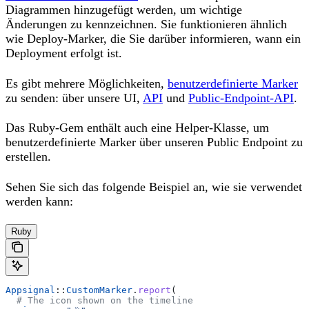
Diagrammen hinzugefügt werden, um wichtige
Änderungen zu kennzeichnen. Sie funktionieren ähnlich
wie Deploy-Marker, die Sie darüber informieren, wann ein
Deployment erfolgt ist.
Es gibt mehrere Möglichkeiten,
benutzerdefinierte Marker
zu senden: über unsere UI,
API
und
Public-Endpoint-API
.
Das Ruby-Gem enthält auch eine Helper-Klasse, um
benutzerdefinierte Marker über unseren Public Endpoint zu
erstellen.
Sehen Sie sich das folgende Beispiel an, wie sie verwendet
werden kann:
Ruby
Appsignal
::
CustomMarker
.
report
(
  # The icon shown on the timeline