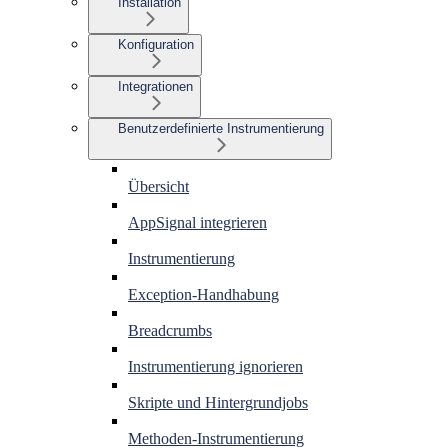
Installation
Konfiguration
Integrationen
Benutzerdefinierte Instrumentierung
Übersicht
AppSignal integrieren
Instrumentierung
Exception-Handhabung
Breadcrumbs
Instrumentierung ignorieren
Skripte und Hintergrundjobs
Methoden-Instrumentierung