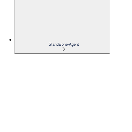
Standalone-Agent