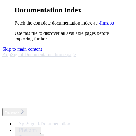
Documentation Index
Fetch the complete documentation index at:
/llms.txt
Use this file to discover all available pages before
exploring further.
Skip to main content
AppSignal Documentation
home page
Deutsch
AppSignal-Dokumentation
Platform