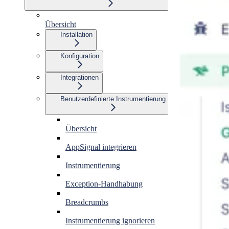
Übersicht
Installation
Konfiguration
Integrationen
Benutzerdefinierte Instrumentierung
Übersicht
AppSignal integrieren
Instrumentierung
Exception-Handhabung
Breadcrumbs
Instrumentierung ignorieren