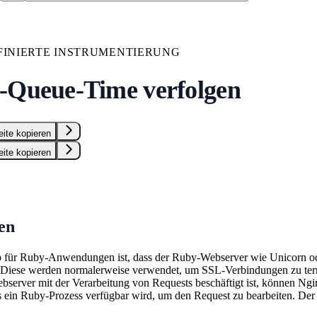
INIERTE INSTRUMENTIERUNG
-Queue-Time verfolgen
eite kopieren
eite kopieren
en
p für Ruby-Anwendungen ist, dass der Ruby-Webserver wie Unicorn o
 Diese werden normalerweise verwendet, um SSL-Verbindungen zu termi
server mit der Verarbeitung von Requests beschäftigt ist, können N
s ein Ruby-Prozess verfügbar wird, um den Request zu bearbeiten. Der 