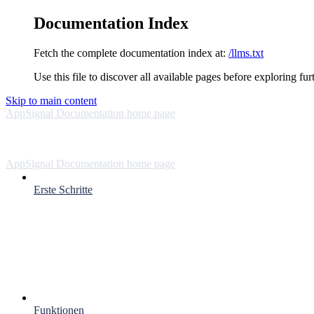
Documentation Index
Fetch the complete documentation index at:
/llms.txt
Use this file to discover all available pages before exploring fur
Skip to main content
AppSignal Documentation
home page
AppSignal Documentation
home page
Erste Schritte
Funktionen