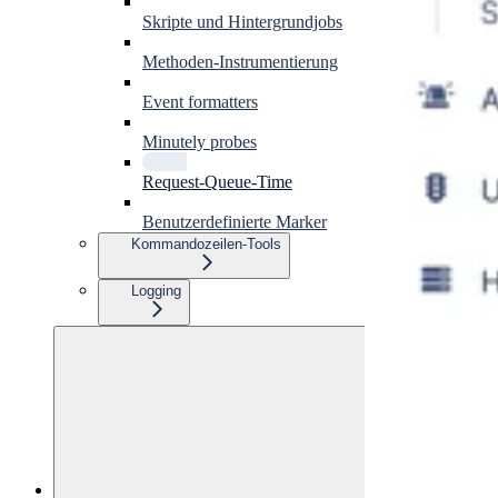
Skripte und Hintergrundjobs
Methoden-Instrumentierung
Event formatters
Minutely probes
Request-Queue-Time
Benutzerdefinierte Marker
Kommandozeilen-Tools
Logging