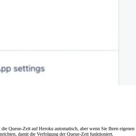
t die Queue-Zeit auf Heroku automatisch, aber wenn Sie Ihren eigene
inrichten, damit die Verfolgung der Queue-Zeit funktioniert.