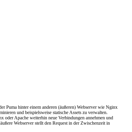
der Puma hinter einem anderen (äußeren) Webserver wie Nginx
nieren und beispielsweise statische Assets zu verwalten.
ginx oder Apache weiterhin neue Verbindungen annehmen und
äußere Webserver stellt den Request in der Zwischenzeit in