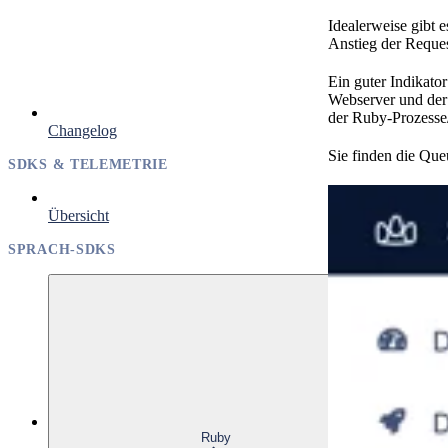
Idealerweise gibt 
Anstieg der Reques
Ein guter Indikato
Webserver und der 
der Ruby-Prozesse/
Changelog
Sie finden die Qu
SDKS & TELEMETRIE
Übersicht
SPRACH-SDKS
Ruby