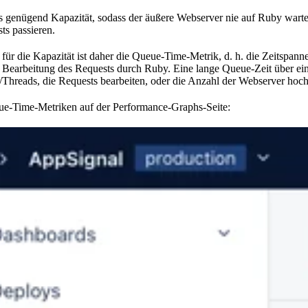
es genügend Kapazität, sodass der äußere Webserver nie auf Ruby warten
ts passieren.
r für die Kapazität ist daher die Queue-Time-Metrik, d. h. die Zeits
Bearbeitung des Requests durch Ruby. Eine lange Queue-Zeit über eine
Threads, die Requests bearbeiten, oder die Anzahl der Webserver hoch
eue-Time-Metriken auf der Performance-Graphs-Seite: