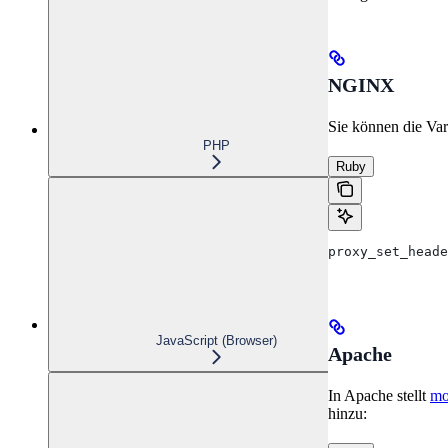
NGINX
Sie können die Va
PHP
Ruby
proxy_set_heade
JavaScript (Browser)
Apache
In Apache stellt
mo
hinzu: