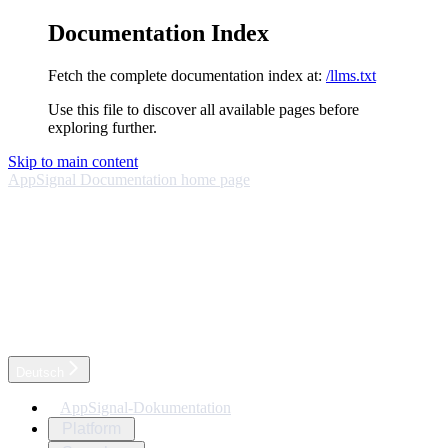
Documentation Index
Fetch the complete documentation index at:
/llms.txt
Use this file to discover all available pages before
exploring further.
Skip to main content
AppSignal Documentation
home page
Deutsch
AppSignal-Dokumentation
Platform