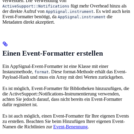
verwenden. Die Verwendung von
fügt mehr Overhead hinzu als
ActiveSupport::Notifications
der direkte Aufruf von
. Es wird auch kein
AppSignal.instrument
Event-Formatter benötigt, da
die
AppSignal.instrument
Metadaten direkt akzeptiert.
Einen Event-Formatter erstellen
Ein AppSignal-Event-Formatter ist eine Klasse mit einer
Instanzmethode,
. Diese format-Methode erhält das Event-
format
Payload-Hash und muss ein Array mit drei Werten zurückgeben.
Es ist möglich, Event-Formatter für Bibliotheken hinzuzufügen, die
die ActiveSupport::Notifications-Instrumentierung verwenden,
achten Sie jedoch darauf, dass nicht bereits ein Event-Formatter
dafür registriert ist.
Es ist auch möglich, einen Event-Formatter für Ihre eigenen Events
zu erstellen. Beachten Sie beim Hinzufügen Ihrer eigenen Event-
Namen die Richtlinien zur
Event-Benennung
.