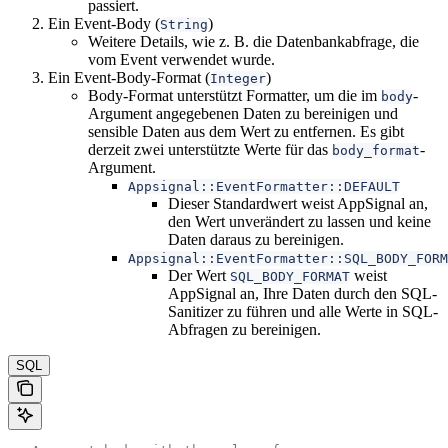
passiert.
Ein Event-Body (
)
String
Weitere Details, wie z. B. die Datenbankabfrage, die
vom Event verwendet wurde.
Ein Event-Body-Format (
)
Integer
Body-Format unterstützt Formatter, um die im
-
body
Argument angegebenen Daten zu bereinigen und
sensible Daten aus dem Wert zu entfernen. Es gibt
derzeit zwei unterstützte Werte für das
-
body_format
Argument.
Appsignal::EventFormatter::DEFAULT
Dieser Standardwert weist AppSignal an,
den Wert unverändert zu lassen und keine
Daten daraus zu bereinigen.
Appsignal::EventFormatter::SQL_BODY_FORM
Der Wert
weist
SQL_BODY_FORMAT
AppSignal an, Ihre Daten durch den SQL-
Sanitizer zu führen und alle Werte in SQL-
Abfragen zu bereinigen.
SQL