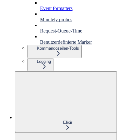
Event formatters
Minutely probes
Request-Queue-Time
Benutzerdefinierte Marker
Kommandozeilen-Tools
Logging
Elixir