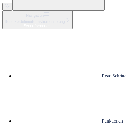
Navigation
Benutzerdefinierte Instrumentierung
Event formatters
Erste Schritte
Funktionen