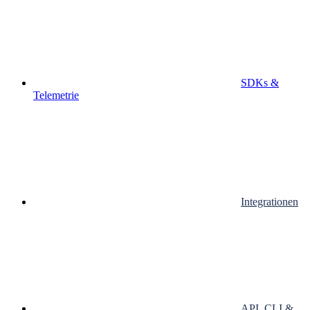
SDKs &
Telemetrie
Integrationen
API, CLI &