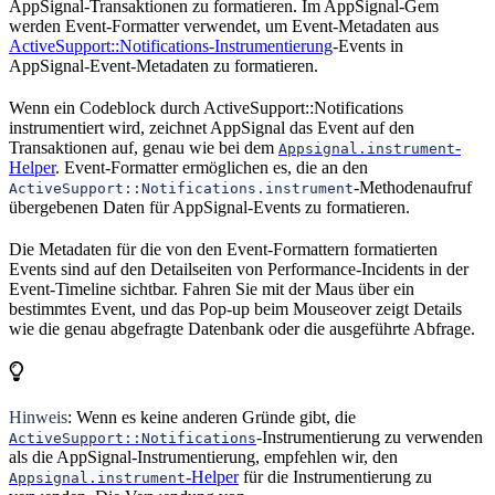
AppSignal-Transaktionen zu formatieren. Im AppSignal-Gem
werden Event-Formatter verwendet, um Event-Metadaten aus
ActiveSupport::Notifications-Instrumentierung
-Events in
AppSignal-Event-Metadaten zu formatieren.
Wenn ein Codeblock durch ActiveSupport::Notifications
instrumentiert wird, zeichnet AppSignal das Event auf den
Transaktionen auf, genau wie bei dem
-
Appsignal.instrument
Helper
. Event-Formatter ermöglichen es, die an den
-Methodenaufruf
ActiveSupport::Notifications.instrument
übergebenen Daten für AppSignal-Events zu formatieren.
Die Metadaten für die von den Event-Formattern formatierten
Events sind auf den Detailseiten von Performance-Incidents in der
Event-Timeline sichtbar. Fahren Sie mit der Maus über ein
bestimmtes Event, und das Pop-up beim Mouseover zeigt Details
wie die genau abgefragte Datenbank oder die ausgeführte Abfrage.
Hinweis
: Wenn es keine anderen Gründe gibt, die
-Instrumentierung zu verwenden
ActiveSupport::Notifications
als die AppSignal-Instrumentierung, empfehlen wir, den
-Helper
für die Instrumentierung zu
Appsignal.instrument