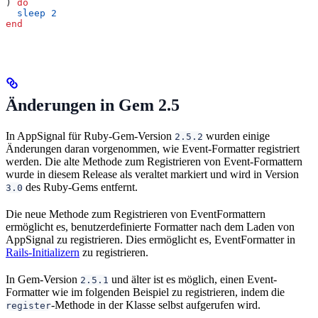
) 
do
  sleep
 2
end
Änderungen in Gem 2.5
In AppSignal für Ruby-Gem-Version
wurden einige
2.5.2
Änderungen daran vorgenommen, wie Event-Formatter registriert
werden. Die alte Methode zum Registrieren von Event-Formattern
wurde in diesem Release als veraltet markiert und wird in Version
des Ruby-Gems entfernt.
3.0
Die neue Methode zum Registrieren von EventFormattern
ermöglicht es, benutzerdefinierte Formatter nach dem Laden von
AppSignal zu registrieren. Dies ermöglicht es, EventFormatter in
Rails-Initializern
zu registrieren.
In Gem-Version
und älter ist es möglich, einen Event-
2.5.1
Formatter wie im folgenden Beispiel zu registrieren, indem die
-Methode in der Klasse selbst aufgerufen wird.
register