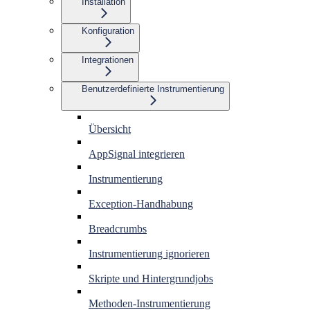
Installation
Konfiguration
Integrationen
Benutzerdefinierte Instrumentierung
Übersicht
AppSignal integrieren
Instrumentierung
Exception-Handhabung
Breadcrumbs
Instrumentierung ignorieren
Skripte und Hintergrundjobs
Methoden-Instrumentierung