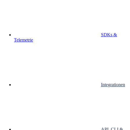
SDKs &
Telemetrie
Integrationen
API, CLI &