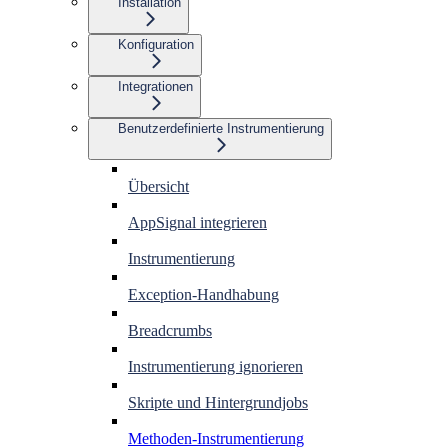
Installation
Konfiguration
Integrationen
Benutzerdefinierte Instrumentierung
Übersicht
AppSignal integrieren
Instrumentierung
Exception-Handhabung
Breadcrumbs
Instrumentierung ignorieren
Skripte und Hintergrundjobs
Methoden-Instrumentierung