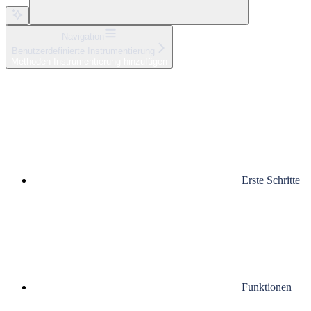
Navigation
Benutzerdefinierte Instrumentierung
Methoden-Instrumentierung hinzufügen
Erste Schritte
Funktionen