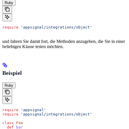
Ruby
require
 'appsignal/integrations/object'
und fahren Sie damit fort, die Methoden anzugeben, die Sie in einer
beliebigen Klasse testen möchten.
Beispiel
Ruby
require
 'appsignal'
require
 'appsignal/integrations/object'
class
 Foo
  def
 bar