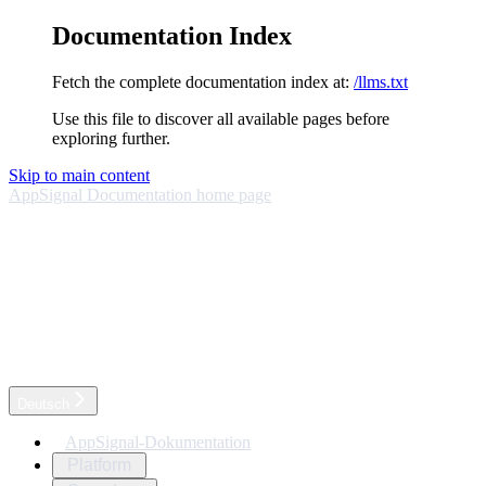
Documentation Index
Fetch the complete documentation index at:
/llms.txt
Use this file to discover all available pages before
exploring further.
Skip to main content
AppSignal Documentation
home page
Deutsch
AppSignal-Dokumentation
Platform