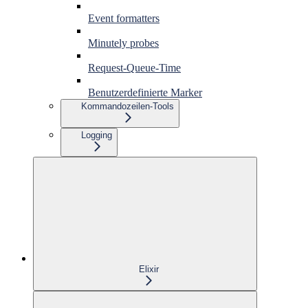
Event formatters
Minutely probes
Request-Queue-Time
Benutzerdefinierte Marker
Kommandozeilen-Tools
Logging
Elixir