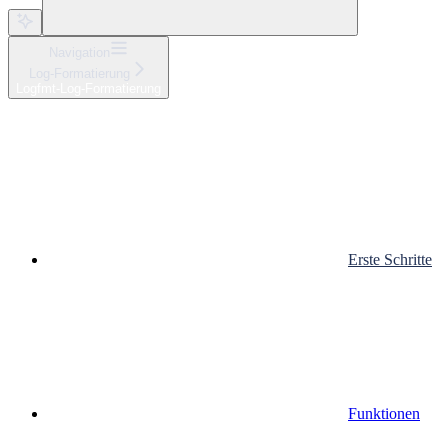
Navigation
Log-Formatierung
Logfmt-Log-Formatierung
Erste Schritte
Funktionen