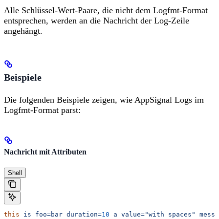
Alle Schlüssel-Wert-Paare, die nicht dem Logfmt-Format
entsprechen, werden an die Nachricht der Log-Zeile
angehängt.
Beispiele
Die folgenden Beispiele zeigen, wie AppSignal Logs im
Logfmt-Format parst:
Nachricht mit Attributen
Shell
this
 is
 foo=bar
 duration=
10
 a
 value="with spaces"
 messa