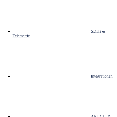
SDKs &
Telemetrie
Integrationen
API, CLI &