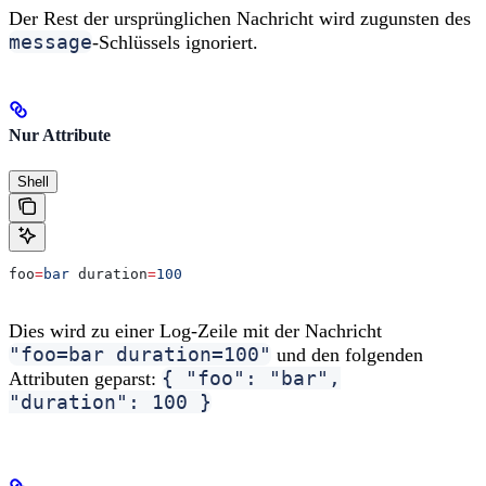
Der Rest der ursprünglichen Nachricht wird zugunsten des
message
-Schlüssels ignoriert.
Nur Attribute
Shell
foo
=
bar
 duration
=
100
Dies wird zu einer Log-Zeile mit der Nachricht
"foo=bar duration=100"
und den folgenden
{ "foo": "bar",
Attributen geparst:
"duration": 100 }