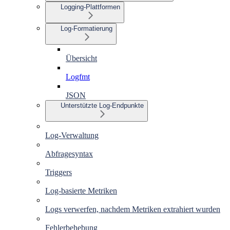
Logging-Plattformen
Log-Formatierung
Übersicht
Logfmt
JSON
Unterstützte Log-Endpunkte
Log-Verwaltung
Abfragesyntax
Triggers
Log-basierte Metriken
Logs verwerfen, nachdem Metriken extrahiert wurden
Fehlerbehebung