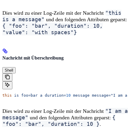
"this
Dies wird zu einer Log-Zeile mit der Nachricht
is a message"
und den folgenden Attributen geparst:
{ "foo": "bar", "duration": 10,
"value": "with spaces"}
Nachricht mit Überschreibung
Shell
this
 is
 foo=bar
 a
 duration=
10
 message
 message="I am a m
"I am a
Dies wird zu einer Log-Zeile mit der Nachricht
message"
{
und den folgenden Attributen geparst:
"foo": "bar", "duration": 10 }
.