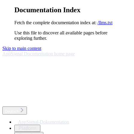
Documentation Index
Fetch the complete documentation index at:
/llms.txt
Use this file to discover all available pages before
exploring further.
Skip to main content
AppSignal Documentation
home page
Deutsch
AppSignal-Dokumentation
Platform