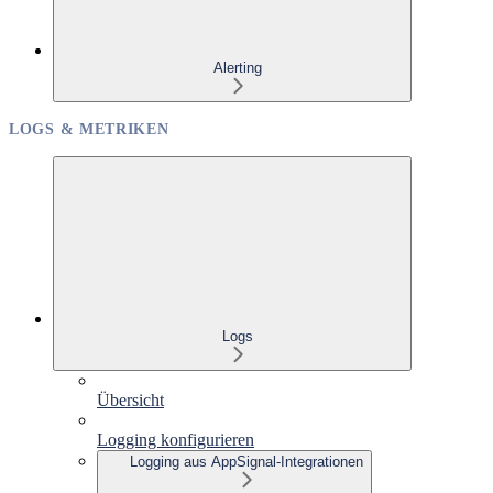
Alerting
LOGS & METRIKEN
Logs
Übersicht
Logging konfigurieren
Logging aus AppSignal-Integrationen