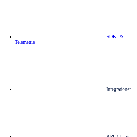
SDKs &
Telemetrie
Integrationen
API, CLI &