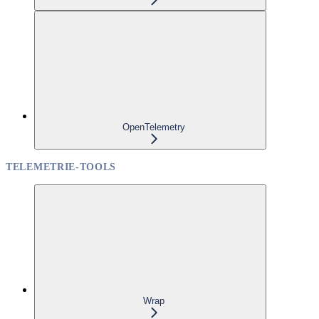
OpenTelemetry
TELEMETRIE-TOOLS
Wrap