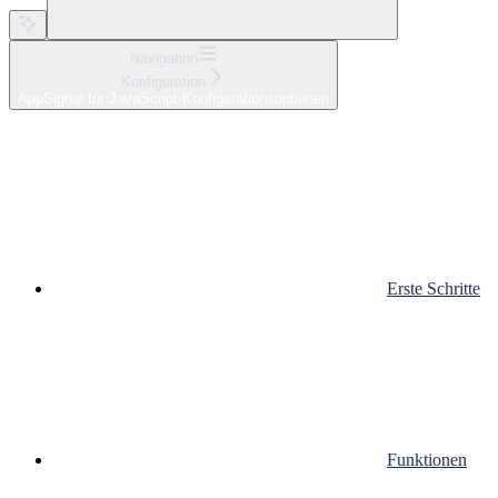
Navigation
Konfiguration
AppSignal für JavaScript-Konfigurationsoptionen
Erste Schritte
Funktionen