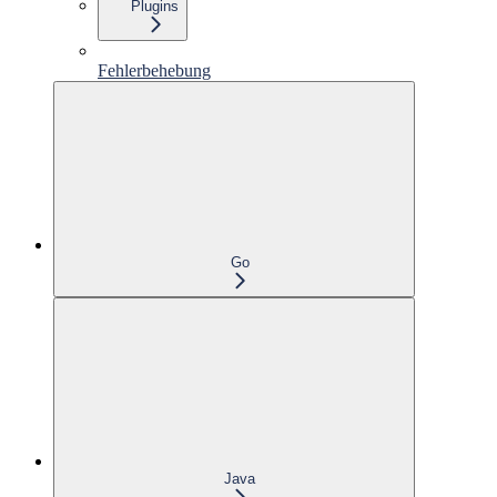
Plugins
Fehlerbehebung
Go
Java