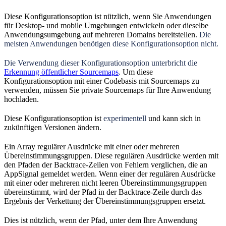
Diese Konfigurationsoption ist nützlich, wenn Sie Anwendungen
für Desktop- und mobile Umgebungen entwickeln oder dieselbe
Anwendungsumgebung auf mehreren Domains bereitstellen.
Die
meisten Anwendungen benötigen diese Konfigurationsoption nicht.
Die Verwendung dieser Konfigurationsoption unterbricht die
Erkennung öffentlicher Sourcemaps
.
Um diese
Konfigurationsoption mit einer Codebasis mit Sourcemaps zu
verwenden, müssen Sie private Sourcemaps für Ihre Anwendung
hochladen.
Diese Konfigurationsoption ist
experimentell
und kann sich in
zukünftigen Versionen ändern.
Ein Array regulärer Ausdrücke mit einer oder mehreren
Übereinstimmungsgruppen. Diese regulären Ausdrücke werden mit
den Pfaden der Backtrace-Zeilen von Fehlern verglichen, die an
AppSignal gemeldet werden. Wenn einer der regulären Ausdrücke
mit einer oder mehreren nicht leeren Übereinstimmungsgruppen
übereinstimmt, wird der Pfad in der Backtrace-Zeile durch das
Ergebnis der Verkettung der Übereinstimmungsgruppen ersetzt.
Dies ist nützlich, wenn der Pfad, unter dem Ihre Anwendung