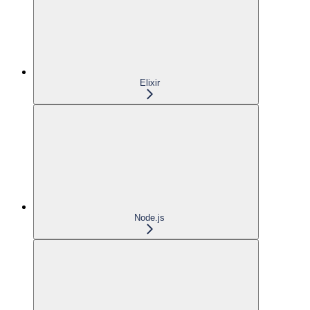
Elixir
Node.js