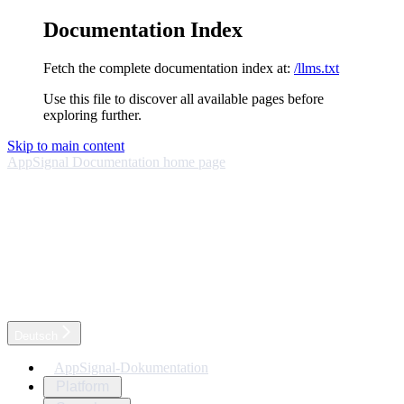
Documentation Index
Fetch the complete documentation index at:
/llms.txt
Use this file to discover all available pages before
exploring further.
Skip to main content
AppSignal Documentation
home page
Deutsch
AppSignal-Dokumentation
Platform