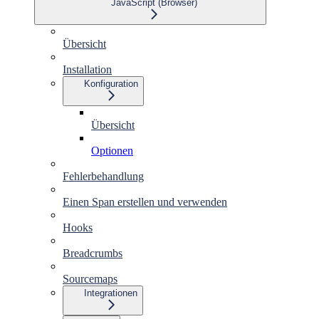
JavaScript (Browser)
Übersicht
Installation
Konfiguration
Übersicht
Optionen
Fehlerbehandlung
Einen Span erstellen und verwenden
Hooks
Breadcrumbs
Sourcemaps
Integrationen