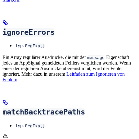
ignoreErrors
Typ:
RegExp[]
Ein Array regulärer Ausdrücke, die mit der
-Eigenschaft
message
jedes an AppSignal gemeldeten Fehlers verglichen werden. Wenn
einer der regulären Ausdrücke übereinstimmt, wird der Fehler
ignoriert. Mehr dazu in unserem
Leitfaden zum Ignorieren von
Fehlern
.
matchBacktracePaths
Typ:
RegExp[]