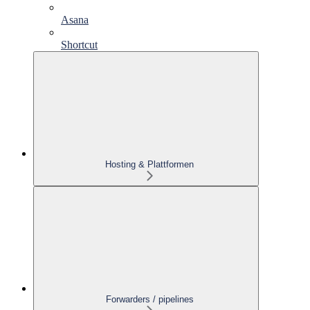
Asana
Shortcut
Hosting & Plattformen
Forwarders / pipelines