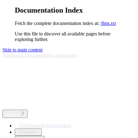
Documentation Index
Fetch the complete documentation index at:
/llms.txt
Use this file to discover all available pages before
exploring further.
Skip to main content
AppSignal Documentation
home page
Deutsch
AppSignal-Dokumentation
Platform