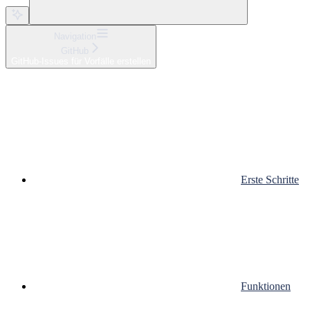
Navigation
GitHub
GitHub-Issues für Vorfälle erstellen
Erste Schritte
Funktionen