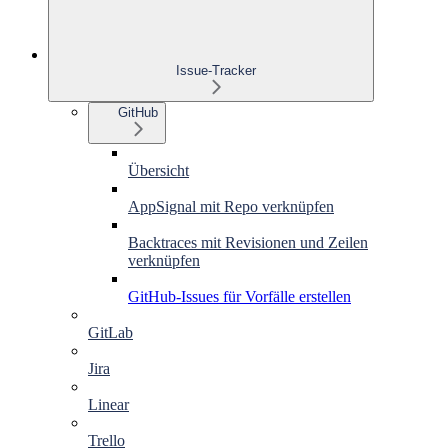
Issue-Tracker
GitHub
Übersicht
AppSignal mit Repo verknüpfen
Backtraces mit Revisionen und Zeilen
verknüpfen
GitHub-Issues für Vorfälle erstellen
GitLab
Jira
Linear
Trello