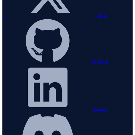
x
github
linkedin
discord