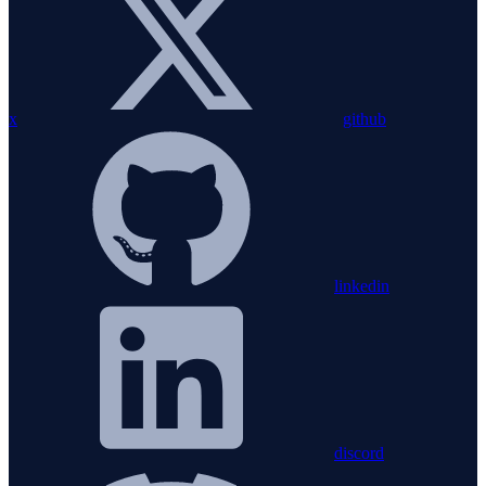
x
github
linkedin
discord