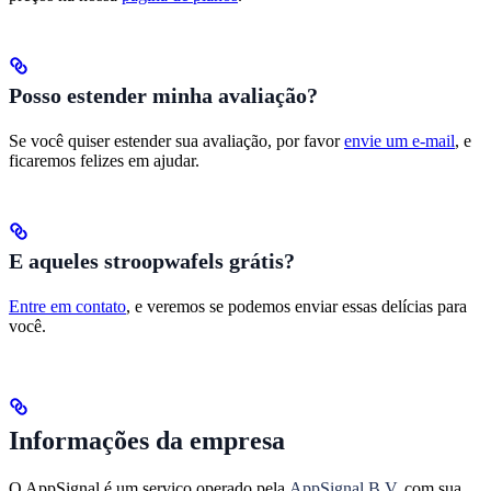
Posso estender minha avaliação?
Se você quiser estender sua avaliação, por favor
envie um e-mail
, e
ficaremos felizes em ajudar.
E aqueles stroopwafels grátis?
Entre em contato
, e veremos se podemos enviar essas delícias para
você.
Informações da empresa
O AppSignal é um serviço operado pela
AppSignal B.V.
com sua