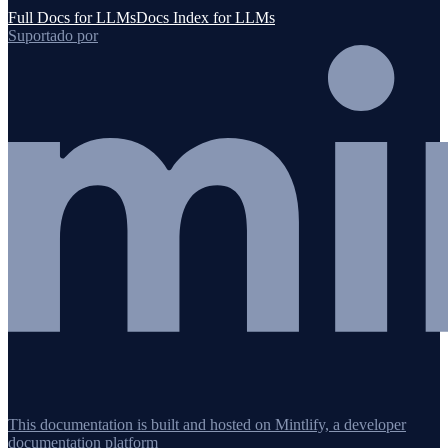
Full Docs for LLMs
Docs Index for LLMs
Suportado por
This documentation is built and hosted on Mintlify, a developer
documentation platform