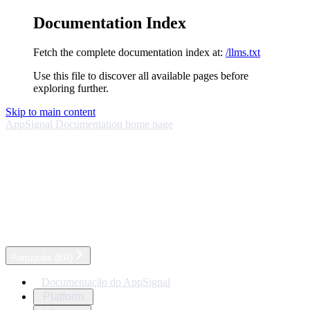
Documentation Index
Fetch the complete documentation index at:
/llms.txt
Use this file to discover all available pages before
exploring further.
Skip to main content
AppSignal Documentation
home page
Português (BR)
Documentação do AppSignal
Platform