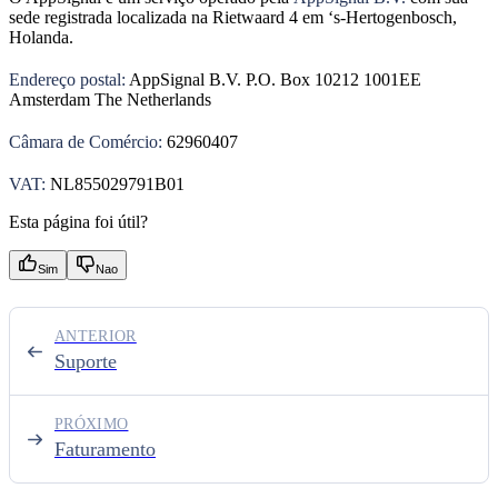
sede registrada localizada na Rietwaard 4 em ‘s-Hertogenbosch,
Holanda.
Endereço postal:
AppSignal B.V. P.O. Box 10212 1001EE
Amsterdam The Netherlands
Câmara de Comércio:
62960407
VAT:
NL855029791B01
Esta página foi útil?
Sim
Nao
ANTERIOR
Suporte
PRÓXIMO
Faturamento