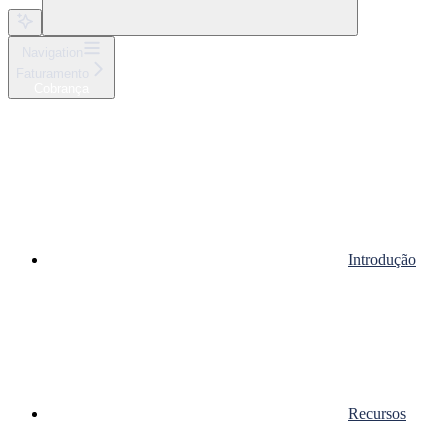
Navigation
Faturamento
Cobrança
Introdução
Recursos