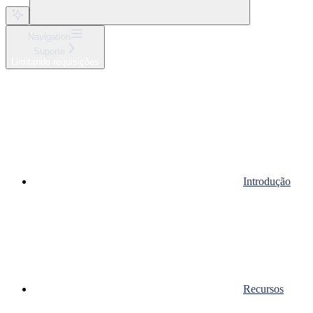
Navigation
Suporte
Limitando requisições
Introdução
Recursos