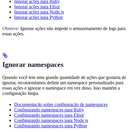
Ignorar ações para Ruby
Ignorar ações para Elixir
Ignorar ações para Node.js
Ignorar ações para Python
Observe:
Ignorar ações não impede o armazenamento de logs para
essas ações.
Ignorar namespaces
Quando você tem uma grande quantidade de ações que gostaria de
ignorar, recomendamos definir um namespace personalizado para
essas ações e ignorar o namespace em vez disso. Isso mantém a
configuração limpa.
Documentação sobre configuração de namespaces
Configurando namespaces para Ruby
Configurando namespaces para Elixir
Configurando namespaces para Node.js
Configurando namespaces para Python