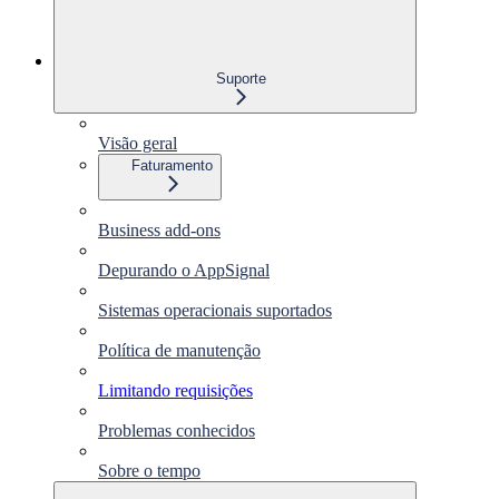
Suporte
Visão geral
Faturamento
Business add-ons
Depurando o AppSignal
Sistemas operacionais suportados
Política de manutenção
Limitando requisições
Problemas conhecidos
Sobre o tempo