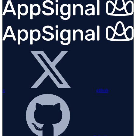
x
github