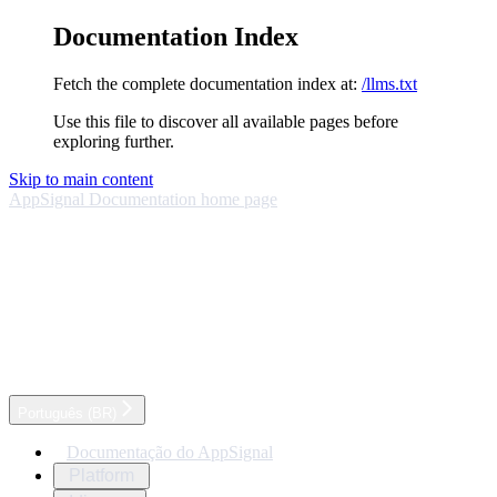
Documentation Index
Fetch the complete documentation index at:
/llms.txt
Use this file to discover all available pages before
exploring further.
Skip to main content
AppSignal Documentation
home page
Português (BR)
Documentação do AppSignal
Platform