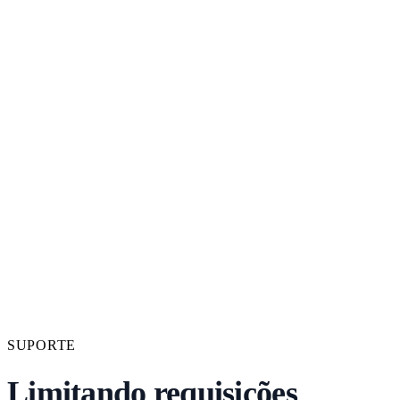
SUPORTE
Limitando requisições