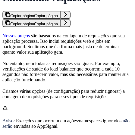
Copiar página
Copiar página
Copiar página
Copiar página
Nossos preços
são baseados na contagem de requisições que sua
aplicação processa. Isso inclui requisições web e jobs em
background. Sentimos que é a forma mais justa de determinar
quanto valor sua aplicação gera.
No entanto, nem todas as requisições são iguais. Por exemplo,
verificações de saúde do load balancer que ocorrem a cada 10
segundos não fornecem valor, mas são necessárias para manter sua
aplicação funcionando.
Criamos várias opções (de configuração) para reduzir (ignorar) a
contagem de requisições para esses tipos de requisições.
Aviso
: Exceções que ocorrem em ações/namespaces ignorados
não
serão
enviadas ao AppSignal.