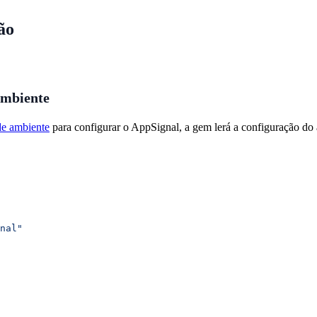
ão
ambiente
de ambiente
para configurar o AppSignal, a gem lerá a configuração do
nal"