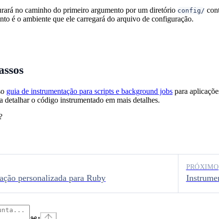
rará no caminho do primeiro argumento por um diretório
con
config/
o é o ambiente que ele carregará do arquivo de configuração.
assos
so
guia de instrumentação para scripts e background jobs
para aplicaçõ
a detalhar o código instrumentado em mais detalhes.
?
PRÓXIMO
ação personalizada para Ruby
Instrume