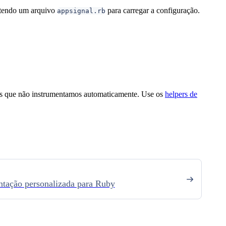
tendo um arquivo
para carregar a configuração.
appsignal.rb
es que não instrumentamos automaticamente. Use os
helpers de
ntação personalizada para Ruby