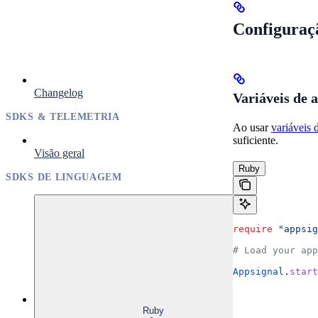
Configuraç
Changelog
Variáveis de 
SDKS & TELEMETRIA
Ao usar
variáveis 
suficiente.
Visão geral
Ruby
SDKS DE LINGUAGEM
require
 "appsig
# Load your app
Appsignal
.
start
Ruby