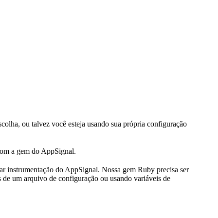
colha, ou talvez você esteja usando sua própria configuração
com a gem do AppSignal.
nar instrumentação do AppSignal. Nossa gem Ruby precisa ser
s de um arquivo de configuração ou usando variáveis de