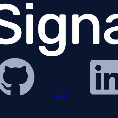
linkedin