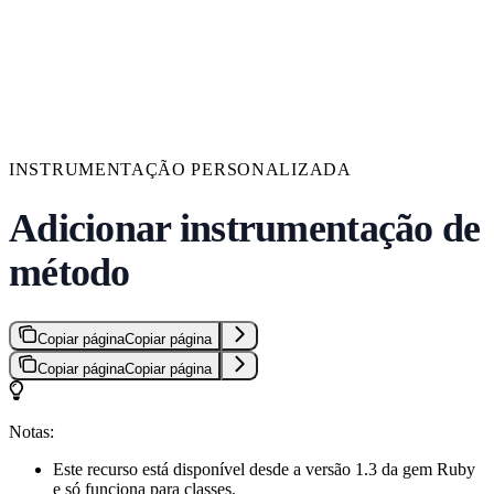
INSTRUMENTAÇÃO PERSONALIZADA
Adicionar instrumentação de
método
Copiar página
Copiar página
Copiar página
Copiar página
Notas:
Este recurso está disponível desde a versão 1.3 da gem Ruby
e só funciona para classes.