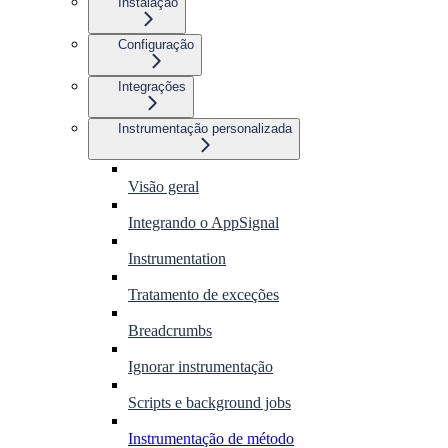
Instalação
Configuração
Integrações
Instrumentação personalizada
Visão geral
Integrando o AppSignal
Instrumentation
Tratamento de exceções
Breadcrumbs
Ignorar instrumentação
Scripts e background jobs
Instrumentação de método