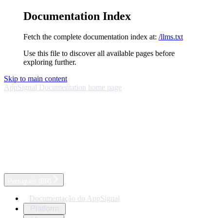
Documentation Index
Fetch the complete documentation index at:
/llms.txt
Use this file to discover all available pages before
exploring further.
Skip to main content
AppSignal Documentation
home page
Português (BR)
Documentação do AppSignal
Platform