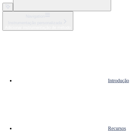
Navigation
Instrumentação personalizada
Adicionar instrumentação de método
Introdução
Recursos