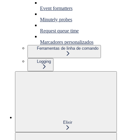
Event formatters
Minutely probes
Request queue time
Marcadores personalizados
Ferramentas de linha de comando
Logging
Elixir