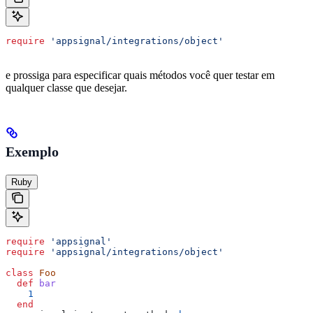
require
 'appsignal/integrations/object'
e prossiga para especificar quais métodos você quer testar em
qualquer classe que desejar.
Exemplo
Ruby
require
 'appsignal'
require
 'appsignal/integrations/object'
class
 Foo
  def
 bar
    1
  end