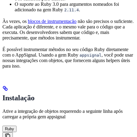
O suporte ao Ruby 3.0 para argumentos nomeados foi
adicionado na gem Ruby
.
2.11.4
Às vezes, os
blocos de instrumentação
não são precisos o suficiente.
Cada aplicação é diferente, e o mesmo vale para o código que a
executa. Os desenvolvedores sabem que código e, mais
precisamente, que métodos instrumentar.
É possível instrumentar métodos no seu código Ruby diretamente
com o AppSignal. Usando a gem Ruby
, você pode usar
appsignal
nossas integrações com objetos, que fornecem alguns helpers úteis
para isso.
Instalação
Ative a integração de objetos requerendo a seguinte linha após
carregar a própria gem appsignal
Ruby