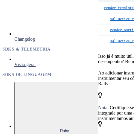
Changelog
SDKS & TELEMETRIA
Isso já é muito út
desempenho? Bem,
Visão geral
Ao adicionar instr
SDKS DE LINGUAGEM
instrumentar seu c
Rails.
Nota
: Certifique-s
integrada por uma
instrumentamos au
Ruby