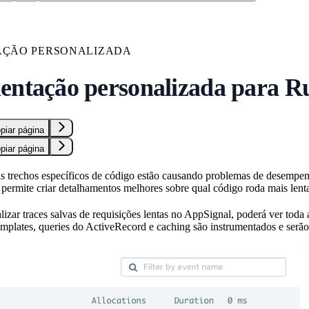
AÇÃO PERSONALIZADA
entação personalizada para R
piar página
piar página
is trechos específicos de código estão causando problemas de desempenh
s permite criar detalhamentos melhores sobre qual código roda mais lent
izar traces salvas de requisições lentas no AppSignal, poderá ver toda
mplates, queries do ActiveRecord e caching são instrumentados e serão