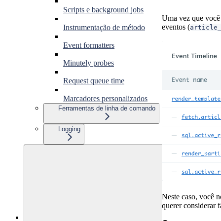
Scripts e background jobs
Uma vez que você a
eventos (
Instrumentação de método
article
Event formatters
Minutely probes
Request queue time
Marcadores personalizados
Ferramentas de linha de comando
Logging
Neste caso, você n
querer considerar f