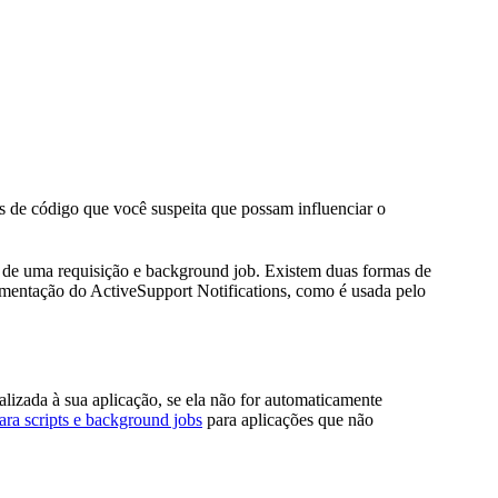
os de código que você suspeita que possam influenciar o
 de uma requisição e background job. Existem duas formas de
mentação do ActiveSupport Notifications, como é usada pelo
lizada à sua aplicação, se ela não for automaticamente
ara scripts e background jobs
para aplicações que não