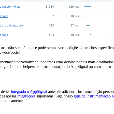
il, mas não seria ótimo se pudéssemos ver medições de trechos específic
 você pode!
umentação personalizada, podemos criar detalhamentos mais detalhados
ódigo. Com os helpers de instrumentação do AppSignal ou com a instru
e de ter
integrado o AppSignal
antes de adicionar instrumentação persona
 das nossas
integrações
suportadas. Siga nosso
guia de instrumentação p
tomaticamente.