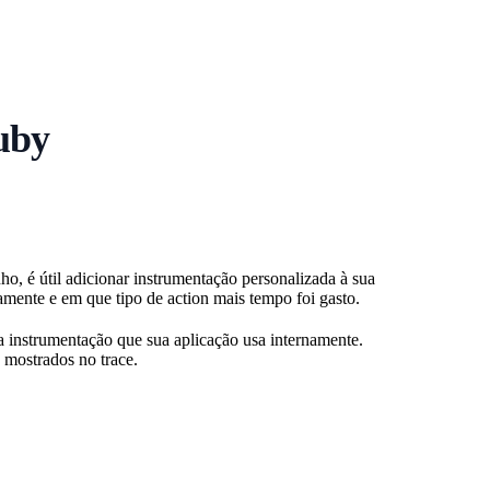
uby
o, é útil adicionar instrumentação personalizada à sua
amente e em que tipo de action mais tempo foi gasto.
 a instrumentação que sua aplicação usa internamente.
 mostrados no trace.