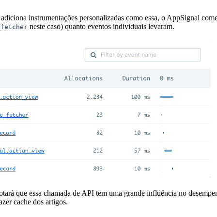
diciona instrumentações personalizadas como essa, o AppSignal começ
neste caso) quanto eventos individuais levaram.
_fetcher
otará que essa chamada de API tem uma grande influência no desempenh
azer cache dos artigos.