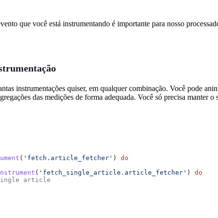
vento que você está instrumentando é importante para nosso processad
strumentação
ntas instrumentações quiser, em qualquer combinação. Você pode anin
gregações das medições de forma adequada. Você só precisa manter o se
ument
(
'fetch.article_fetcher'
) 
do
nstrument
(
'fetch_single_article.article_fetcher'
) 
do
ingle article