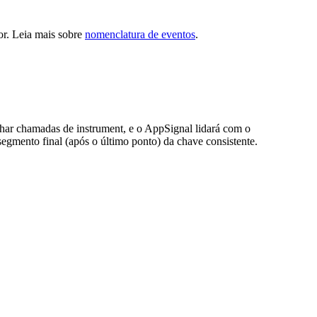
or. Leia mais sobre
nomenclatura de eventos
.
har chamadas de instrument, e o AppSignal lidará com o
gmento final (após o último ponto) da chave consistente.