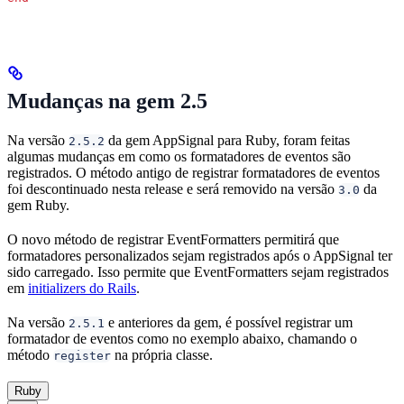
Mudanças na gem 2.5
Na versão
da gem AppSignal para Ruby, foram feitas
2.5.2
algumas mudanças em como os formatadores de eventos são
registrados. O método antigo de registrar formatadores de eventos
foi descontinuado nesta release e será removido na versão
da
3.0
gem Ruby.
O novo método de registrar EventFormatters permitirá que
formatadores personalizados sejam registrados após o AppSignal ter
sido carregado. Isso permite que EventFormatters sejam registrados
em
initializers do Rails
.
Na versão
e anteriores da gem, é possível registrar um
2.5.1
formatador de eventos como no exemplo abaixo, chamando o
método
na própria classe.
register
Ruby