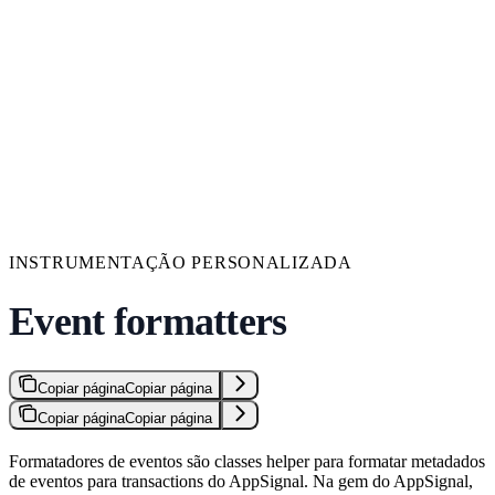
INSTRUMENTAÇÃO PERSONALIZADA
Event formatters
Copiar página
Copiar página
Copiar página
Copiar página
Formatadores de eventos são classes helper para formatar metadados
de eventos para transactions do AppSignal. Na gem do AppSignal,