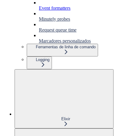
Event formatters
Minutely probes
Request queue time
Marcadores personalizados
Ferramentas de linha de comando
Logging
Elixir