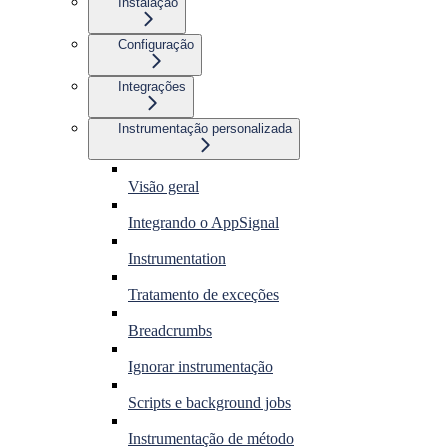
Instalação
Configuração
Integrações
Instrumentação personalizada
Visão geral
Integrando o AppSignal
Instrumentation
Tratamento de exceções
Breadcrumbs
Ignorar instrumentação
Scripts e background jobs
Instrumentação de método