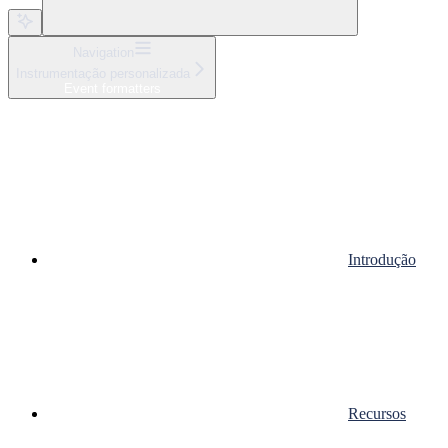
Navigation
Instrumentação personalizada
Event formatters
Introdução
Recursos