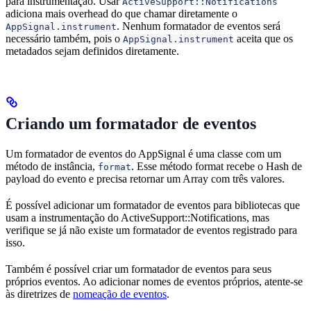
para instrumentação. Usar
ActiveSupport::Notifications
adiciona mais overhead do que chamar diretamente o
. Nenhum formatador de eventos será
AppSignal.instrument
necessário também, pois o
aceita que os
AppSignal.instrument
metadados sejam definidos diretamente.
Criando um formatador de eventos
Um formatador de eventos do AppSignal é uma classe com um
método de instância,
. Esse método format recebe o Hash de
format
payload do evento e precisa retornar um Array com três valores.
É possível adicionar um formatador de eventos para bibliotecas que
usam a instrumentação do ActiveSupport::Notifications, mas
verifique se já não existe um formatador de eventos registrado para
isso.
Também é possível criar um formatador de eventos para seus
próprios eventos. Ao adicionar nomes de eventos próprios, atente-se
às diretrizes de
nomeação de eventos
.