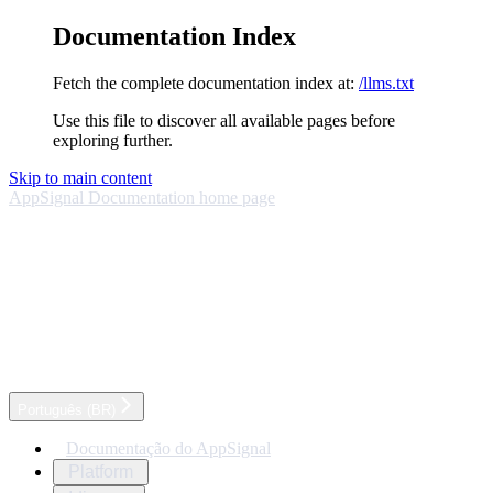
Documentation Index
Fetch the complete documentation index at:
/llms.txt
Use this file to discover all available pages before
exploring further.
Skip to main content
AppSignal Documentation
home page
Português (BR)
Documentação do AppSignal
Platform