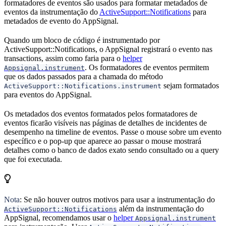
formatadores de eventos são usados para formatar metadados de
eventos da instrumentação do
ActiveSupport::Notifications
para
metadados de evento do AppSignal.
Quando um bloco de código é instrumentado por
ActiveSupport::Notifications, o AppSignal registrará o evento nas
transactions, assim como faria para o
helper
. Os formatadores de eventos permitem
Appsignal.instrument
que os dados passados para a chamada do método
sejam formatados
ActiveSupport::Notifications.instrument
para eventos do AppSignal.
Os metadados dos eventos formatados pelos formatadores de
eventos ficarão visíveis nas páginas de detalhes de incidentes de
desempenho na timeline de eventos. Passe o mouse sobre um evento
específico e o pop-up que aparece ao passar o mouse mostrará
detalhes como o banco de dados exato sendo consultado ou a query
que foi executada.
Nota
: Se não houver outros motivos para usar a instrumentação do
além da instrumentação do
ActiveSupport::Notifications
AppSignal, recomendamos usar o
helper
Appsignal.instrument